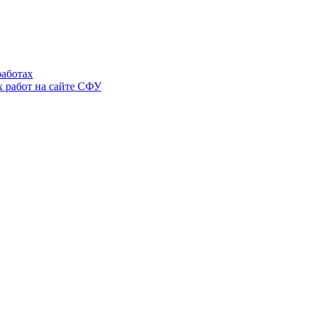
аботах
 работ на сайте СФУ