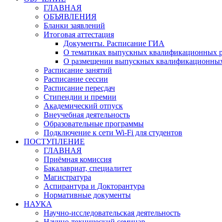
ГЛАВНАЯ
ОБЪЯВЛЕНИЯ
Бланки заявлений
Итоговая аттестация
Документы. Расписание ГИА
О тематиках выпускных квалификационных р
О размещении выпускных квалификационных
Расписание занятий
Расписание сессии
Расписание пересдач
Стипендии и премии
Академический отпуск
Внеучебная деятельность
Образовательные программы
Подключение к сети Wi-Fi для студентов
ПОСТУПЛЕНИЕ
ГЛАВНАЯ
Приёмная комиссия
Бакалавриат, специалитет
Магистратура
Аспирантура и Докторантура
Нормативные документы
НАУКА
Научно-исследовательская деятельность
Научно-технический семинар