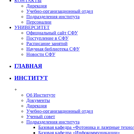
КОНТАКТЫ
Дирекция
Учебно-организационный отдел
Подразделения института
Персоналии
УНИВЕРСИТЕТ
Официальный сайт СФУ
Поступление в СФУ
Расписание занятий
Научная библиотека СФУ
Новости СФУ
ГЛАВНАЯ
ИНСТИТУТ
+
Об Институте
Документы
Дирекция
Учебно-организационный отдел
Ученый совет
Подразделения института
Базовая кафедра «Фотоника и лазерные техно
Базовая кафедра «Инфокоммуникации»