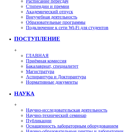
Расписание пересдач
Стипендии и премии
Академический отпуск
Внеучебная деятельность
Образовательные программы
Подключение к сети Wi-Fi для студентов
ПОСТУПЛЕНИЕ
+
ГЛАВНАЯ
Приёмная комиссия
Бакалавриат, специалитет
Магистратура
Аспирантура и Докторантура
Нормативные документы
НАУКА
+
Научно-исследовательская деятельность
Научно-технический семинар
Публикации
Оснащенность лабораторным оборудованием
Научно-образовательные центры и лаборатории