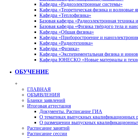
Кафедра «Радиоэлектронные системы»
Кафедра «Теоретическая физика и волновые я
Кафедра «Теплофизика»
Базовая кафедра «Радиоэлектронная техника
Базовая кафедра «Физика твёрдого тела и на
Кафедра «Общая физика»
Кафедра «Приборостроение и наноэлектрони
Кафедра «Радиотехника»
Кафедра «Физика»
Кафедра «Экспериментальная физика и инно
Кафедра ЮНЕСКО «Новые материалы и техн
ОБУЧЕНИЕ
+
ГЛАВНАЯ
ОБЪЯВЛЕНИЯ
Бланки заявлений
Итоговая аттестация
Документы. Расписание ГИА
О тематиках выпускных квалификационных р
О размещении выпускных квалификационных
Расписание занятий
Расписание сессии