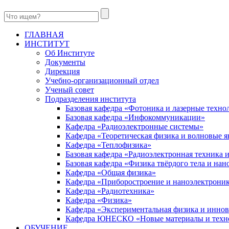
ГЛАВНАЯ
ИНСТИТУТ
Об Институте
Документы
Дирекция
Учебно-организационный отдел
Ученый совет
Подразделения института
Базовая кафедра «Фотоника и лазерные техно
Базовая кафедра «Инфокоммуникации»
Кафедра «Радиоэлектронные системы»
Кафедра «Теоретическая физика и волновые я
Кафедра «Теплофизика»
Базовая кафедра «Радиоэлектронная техника
Базовая кафедра «Физика твёрдого тела и на
Кафедра «Общая физика»
Кафедра «Приборостроение и наноэлектрони
Кафедра «Радиотехника»
Кафедра «Физика»
Кафедра «Экспериментальная физика и инно
Кафедра ЮНЕСКО «Новые материалы и техн
ОБУЧЕНИЕ