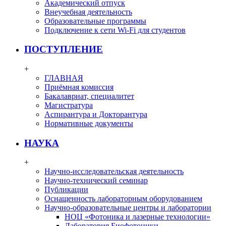
Академический отпуск
Внеучебная деятельность
Образовательные программы
Подключение к сети Wi-Fi для студентов
ПОСТУПЛЕНИЕ
+
ГЛАВНАЯ
Приёмная комиссия
Бакалавриат, специалитет
Магистратура
Аспирантура и Докторантура
Нормативные документы
НАУКА
+
Научно-исследовательская деятельность
Научно-технический семинар
Публикации
Оснащенность лабораторным оборудованием
Научно-образовательные центры и лаборатории
НОЦ «Фотоника и лазерные технологии»
Лаборатория Биофотоники