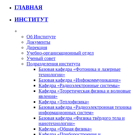
ГЛАВНАЯ
ИНСТИТУТ
+
Об Институте
Документы
Дирекция
Учебно-организационный отдел
Ученый совет
Подразделения института
Базовая кафедра «Фотоника и лазерные
технологии»
Базовая кафедра «Инфокоммуникации»
Кафедра «Радиоэлектронные системы»
Кафедра «Теоретическая физика и волновые
явления»
Кафедра «Теплофизика»
Базовая кафедра «Радиоэлектронная техника
информационных систем»
Базовая кафедра «Физика твёрдого тела и
нанотехнологии»
Кафедра «Общая физика»
Кафедра «Приборостроение и