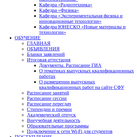
Кафедра «Радиотехника»
Кафедра «Физика»
Кафедра «Экспериментальная физика и
инновационные технологии»
Кафедра ЮНЕСКО «Новые материалы и
технологии»
ОБУЧЕНИЕ
ГЛАВНАЯ
ОБЪЯВЛЕНИЯ
Бланки заявлений
Итоговая аттестация
Документы. Расписание ГИА
О тематиках выпускных квалификационных
работах
О размещении выпускных
квалификационных работ на сайте СФУ
Расписание занятий
Расписание сессии
Расписание пересдач
Стипендии и премии
Академический отпуск
Внеучебная деятельность
Образовательные программы
Подключение к сети Wi-Fi для студентов
ПОСТУПЛЕНИЕ