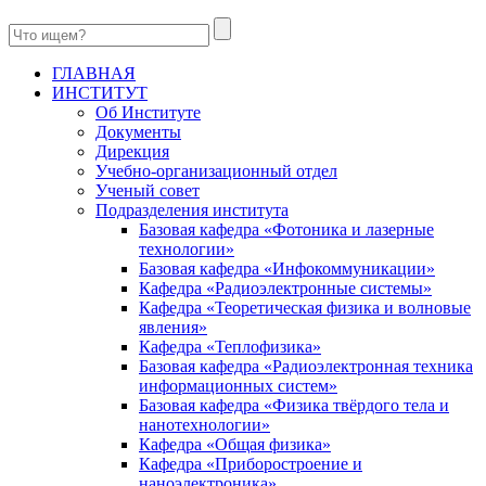
ГЛАВНАЯ
ИНСТИТУТ
Об Институте
Документы
Дирекция
Учебно-организационный отдел
Ученый совет
Подразделения института
Базовая кафедра «Фотоника и лазерные
технологии»
Базовая кафедра «Инфокоммуникации»
Кафедра «Радиоэлектронные системы»
Кафедра «Теоретическая физика и волновые
явления»
Кафедра «Теплофизика»
Базовая кафедра «Радиоэлектронная техника
информационных систем»
Базовая кафедра «Физика твёрдого тела и
нанотехнологии»
Кафедра «Общая физика»
Кафедра «Приборостроение и
наноэлектроника»