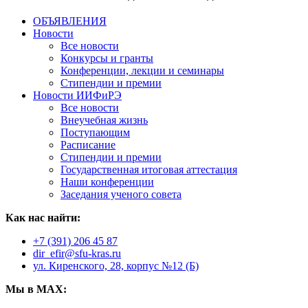
ОБЪЯВЛЕНИЯ
Новости
Все новости
Конкурсы и гранты
Конференции, лекции и семинары
Стипендии и премии
Новости ИИФиРЭ
Все новости
Внеучебная жизнь
Поступающим
Расписание
Стипендии и премии
Государственная итоговая аттестация
Наши конференции
Заседания ученого совета
Как нас найти:
+7 (391) 206 45 87
dir_efir@sfu-kras.ru
ул. Киренского, 28, корпус №12 (Б)
Мы в MAX: