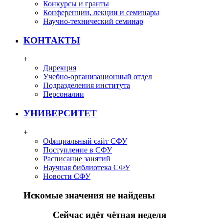
Конкурсы и гранты
Конференции, лекции и семинары
Научно-технический семинар
КОНТАКТЫ
+
Дирекция
Учебно-организационный отдел
Подразделения института
Персоналии
УНИВЕРСИТЕТ
+
Официальный сайт СФУ
Поступление в СФУ
Расписание занятий
Научная библиотека СФУ
Новости СФУ
Искомые значения не найдены
Сейчас идёт чётная неделя