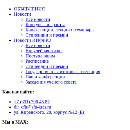
ОБЪЯВЛЕНИЯ
Новости
Все новости
Конкурсы и гранты
Конференции, лекции и семинары
Стипендии и премии
Новости ИИФиРЭ
Все новости
Внеучебная жизнь
Поступающим
Расписание
Стипендии и премии
Государственная итоговая аттестация
Наши конференции
Заседания ученого совета
Как нас найти:
+7 (391) 206 45 87
dir_efir@sfu-kras.ru
ул. Киренского, 28, корпус №12 (Б)
Мы в MAX: