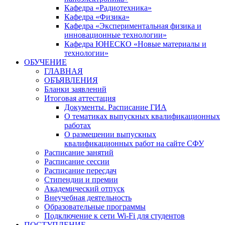
Кафедра «Радиотехника»
Кафедра «Физика»
Кафедра «Экспериментальная физика и
инновационные технологии»
Кафедра ЮНЕСКО «Новые материалы и
технологии»
ОБУЧЕНИЕ
ГЛАВНАЯ
ОБЪЯВЛЕНИЯ
Бланки заявлений
Итоговая аттестация
Документы. Расписание ГИА
О тематиках выпускных квалификационных
работах
О размещении выпускных
квалификационных работ на сайте СФУ
Расписание занятий
Расписание сессии
Расписание пересдач
Стипендии и премии
Академический отпуск
Внеучебная деятельность
Образовательные программы
Подключение к сети Wi-Fi для студентов
ПОСТУПЛЕНИЕ