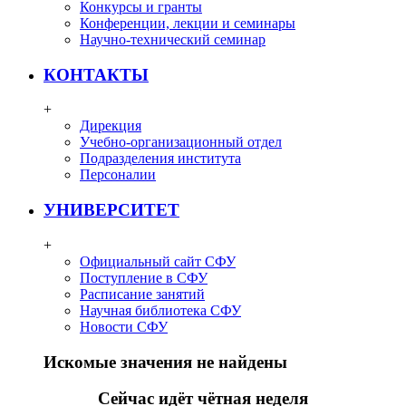
Конкурсы и гранты
Конференции, лекции и семинары
Научно-технический семинар
КОНТАКТЫ
+
Дирекция
Учебно-организационный отдел
Подразделения института
Персоналии
УНИВЕРСИТЕТ
+
Официальный сайт СФУ
Поступление в СФУ
Расписание занятий
Научная библиотека СФУ
Новости СФУ
Искомые значения не найдены
Сейчас идёт чётная неделя