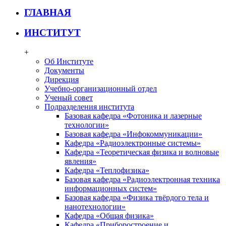
ГЛАВНАЯ
ИНСТИТУТ
+
Об Институте
Документы
Дирекция
Учебно-организационный отдел
Ученый совет
Подразделения института
Базовая кафедра «Фотоника и лазерные
технологии»
Базовая кафедра «Инфокоммуникации»
Кафедра «Радиоэлектронные системы»
Кафедра «Теоретическая физика и волновые
явления»
Кафедра «Теплофизика»
Базовая кафедра «Радиоэлектронная техника
информационных систем»
Базовая кафедра «Физика твёрдого тела и
нанотехнологии»
Кафедра «Общая физика»
Кафедра «Приборостроение и