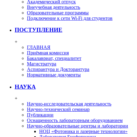
Академический отпуск
Внеучебная деятельность
Образовательные программы
Подключение к сети Wi-Fi для студентов
ПОСТУПЛЕНИЕ
+
ГЛАВНАЯ
Приёмная комиссия
Бакалавриат, специалитет
Магистратура
Аспирантура и Докторантура
Нормативные документы
НАУКА
+
Научно-исследовательская деятельность
Научно-технический семинар
Публикации
Оснащенность лабораторным оборудованием
Научно-образовательные центры и лаборатории
НОЦ «Фотоника и лазерные технологии»
Лаборатория Биофотоники