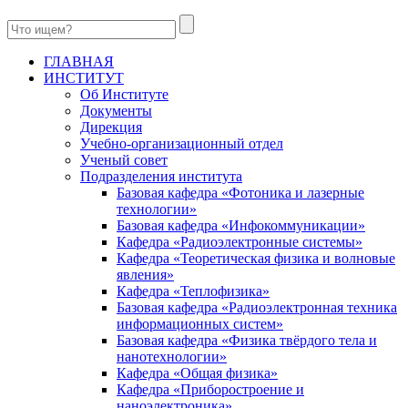
ГЛАВНАЯ
ИНСТИТУТ
Об Институте
Документы
Дирекция
Учебно-организационный отдел
Ученый совет
Подразделения института
Базовая кафедра «Фотоника и лазерные
технологии»
Базовая кафедра «Инфокоммуникации»
Кафедра «Радиоэлектронные системы»
Кафедра «Теоретическая физика и волновые
явления»
Кафедра «Теплофизика»
Базовая кафедра «Радиоэлектронная техника
информационных систем»
Базовая кафедра «Физика твёрдого тела и
нанотехнологии»
Кафедра «Общая физика»
Кафедра «Приборостроение и
наноэлектроника»