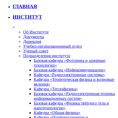
ГЛАВНАЯ
ИНСТИТУТ
+
Об Институте
Документы
Дирекция
Учебно-организационный отдел
Ученый совет
Подразделения института
Базовая кафедра «Фотоника и лазерные
технологии»
Базовая кафедра «Инфокоммуникации»
Кафедра «Радиоэлектронные системы»
Кафедра «Теоретическая физика и волновые
явления»
Кафедра «Теплофизика»
Базовая кафедра «Радиоэлектронная техника
информационных систем»
Базовая кафедра «Физика твёрдого тела и
нанотехнологии»
Кафедра «Общая физика»
Кафедра «Приборостроение и