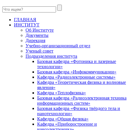
ГЛАВНАЯ
ИНСТИТУТ
Об Институте
Документы
Дирекция
Учебно-организационный отдел
Ученый совет
Подразделения института
Базовая кафедра «Фотоника и лазерные
технологии»
Базовая кафедра «Инфокоммуникации»
Кафедра «Радиоэлектронные системы»
Кафедра «Теоретическая физика и волновые
явления»
Кафедра «Теплофизика»
Базовая кафедра «Радиоэлектронная техника
информационных систем»
Базовая кафедра «Физика твёрдого тела и
нанотехнологии»
Кафедра «Общая физика»
Кафедра «Приборостроение и
наноэлектроника»