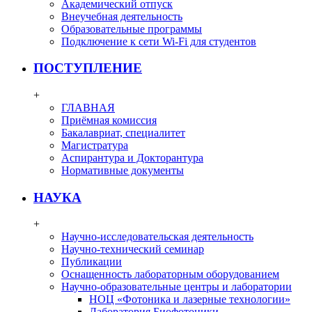
Академический отпуск
Внеучебная деятельность
Образовательные программы
Подключение к сети Wi-Fi для студентов
ПОСТУПЛЕНИЕ
+
ГЛАВНАЯ
Приёмная комиссия
Бакалавриат, специалитет
Магистратура
Аспирантура и Докторантура
Нормативные документы
НАУКА
+
Научно-исследовательская деятельность
Научно-технический семинар
Публикации
Оснащенность лабораторным оборудованием
Научно-образовательные центры и лаборатории
НОЦ «Фотоника и лазерные технологии»
Лаборатория Биофотоники