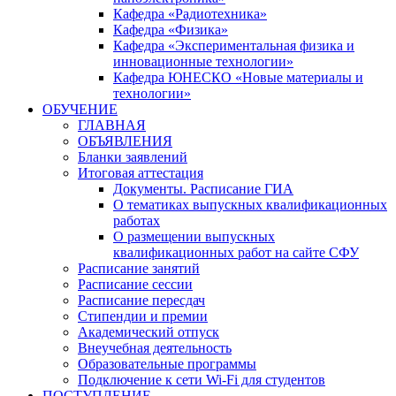
Кафедра «Радиотехника»
Кафедра «Физика»
Кафедра «Экспериментальная физика и
инновационные технологии»
Кафедра ЮНЕСКО «Новые материалы и
технологии»
ОБУЧЕНИЕ
ГЛАВНАЯ
ОБЪЯВЛЕНИЯ
Бланки заявлений
Итоговая аттестация
Документы. Расписание ГИА
О тематиках выпускных квалификационных
работах
О размещении выпускных
квалификационных работ на сайте СФУ
Расписание занятий
Расписание сессии
Расписание пересдач
Стипендии и премии
Академический отпуск
Внеучебная деятельность
Образовательные программы
Подключение к сети Wi-Fi для студентов
ПОСТУПЛЕНИЕ