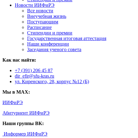
Новости ИИФиРЭ
Все новости
Внеучебная жизнь
Поступающим
Расписание
Стипендии и премии
Государственная итоговая аттестация
Наши конференции
Заседания ученого совета
Как нас найти:
+7 (391) 206 45 87
dir_efir@sfu-kras.ru
ул. Киренского, 28, корпус №12 (Б)
Мы в MAX:
ИИФиРЭ
Абитуриент ИИФиРЭ
Наши группы ВК:
Информер ИИФиРЭ