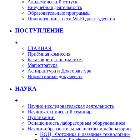
Академический отпуск
Внеучебная деятельность
Образовательные программы
Подключение к сети Wi-Fi для студентов
ПОСТУПЛЕНИЕ
+
ГЛАВНАЯ
Приёмная комиссия
Бакалавриат, специалитет
Магистратура
Аспирантура и Докторантура
Нормативные документы
НАУКА
+
Научно-исследовательская деятельность
Научно-технический семинар
Публикации
Оснащенность лабораторным оборудованием
Научно-образовательные центры и лаборатории
НОЦ «Фотоника и лазерные технологии»
Лаборатория Биофотоники