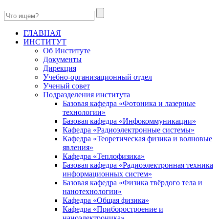
ГЛАВНАЯ
ИНСТИТУТ
Об Институте
Документы
Дирекция
Учебно-организационный отдел
Ученый совет
Подразделения института
Базовая кафедра «Фотоника и лазерные
технологии»
Базовая кафедра «Инфокоммуникации»
Кафедра «Радиоэлектронные системы»
Кафедра «Теоретическая физика и волновые
явления»
Кафедра «Теплофизика»
Базовая кафедра «Радиоэлектронная техника
информационных систем»
Базовая кафедра «Физика твёрдого тела и
нанотехнологии»
Кафедра «Общая физика»
Кафедра «Приборостроение и
наноэлектроника»