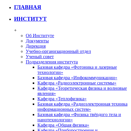
ГЛАВНАЯ
ИНСТИТУТ
+
Об Институте
Документы
Дирекция
Учебно-организационный отдел
Ученый совет
Подразделения института
Базовая кафедра «Фотоника и лазерные
технологии»
Базовая кафедра «Инфокоммуникации»
Кафедра «Радиоэлектронные системы»
Кафедра «Теоретическая физика и волновые
явления»
Кафедра «Теплофизика»
Базовая кафедра «Радиоэлектронная техника
информационных систем»
Базовая кафедра «Физика твёрдого тела и
нанотехнологии»
Кафедра «Общая физика»
Кафедра «Приборостроение и