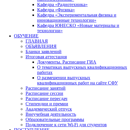
Кафедра «Радиотехника»
Кафедра «Физика»
Кафедра «Экспериментальная физика и
инновационные технологии»
Кафедра ЮНЕСКО «Новые материалы и
технологии»
ОБУЧЕНИЕ
ГЛАВНАЯ
ОБЪЯВЛЕНИЯ
Бланки заявлений
Итоговая аттестация
Документы. Расписание ГИА
О тематиках выпускных квалификационных
работах
О размещении выпускных
квалификационных работ на сайте СФУ
Расписание занятий
Расписание сессии
Расписание пересдач
Стипендии и премии
Академический отпуск
Внеучебная деятельность
Образовательные программы
Подключение к сети Wi-Fi для студентов
ПОСТУПЛЕНИЕ