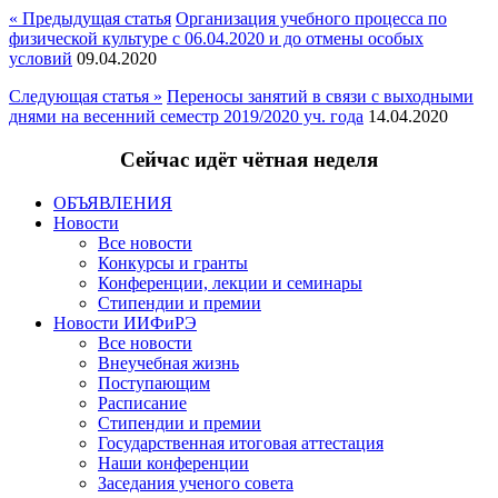
« Предыдущая статья
Организация учебного процесса по
физической культуре с 06.04.2020 и до отмены особых
условий
09.04.2020
Следующая статья »
Переносы занятий в связи с выходными
днями на весенний семестр 2019/2020 уч. года
14.04.2020
Сейчас идёт чётная неделя
ОБЪЯВЛЕНИЯ
Новости
Все новости
Конкурсы и гранты
Конференции, лекции и семинары
Стипендии и премии
Новости ИИФиРЭ
Все новости
Внеучебная жизнь
Поступающим
Расписание
Стипендии и премии
Государственная итоговая аттестация
Наши конференции
Заседания ученого совета