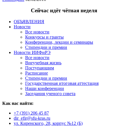
Сейчас идёт чётная неделя
ОБЪЯВЛЕНИЯ
Новости
Все новости
Конкурсы и гранты
Конференции, лекции и семинары
Стипендии и премии
Новости ИИФиРЭ
Все новости
Внеучебная жизнь
Поступающим
Расписание
Стипендии и премии
Государственная итоговая аттестация
Наши конференции
Заседания ученого совета
Как нас найти:
+7 (391) 206 45 87
dir_efir@sfu-kras.ru
ул. Киренского, 28, корпус №12 (Б)