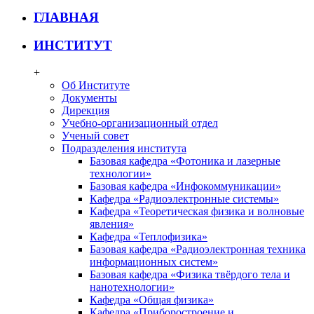
ГЛАВНАЯ
ИНСТИТУТ
+
Об Институте
Документы
Дирекция
Учебно-организационный отдел
Ученый совет
Подразделения института
Базовая кафедра «Фотоника и лазерные
технологии»
Базовая кафедра «Инфокоммуникации»
Кафедра «Радиоэлектронные системы»
Кафедра «Теоретическая физика и волновые
явления»
Кафедра «Теплофизика»
Базовая кафедра «Радиоэлектронная техника
информационных систем»
Базовая кафедра «Физика твёрдого тела и
нанотехнологии»
Кафедра «Общая физика»
Кафедра «Приборостроение и