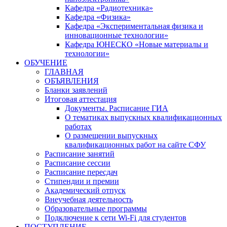
Кафедра «Радиотехника»
Кафедра «Физика»
Кафедра «Экспериментальная физика и
инновационные технологии»
Кафедра ЮНЕСКО «Новые материалы и
технологии»
ОБУЧЕНИЕ
ГЛАВНАЯ
ОБЪЯВЛЕНИЯ
Бланки заявлений
Итоговая аттестация
Документы. Расписание ГИА
О тематиках выпускных квалификационных
работах
О размещении выпускных
квалификационных работ на сайте СФУ
Расписание занятий
Расписание сессии
Расписание пересдач
Стипендии и премии
Академический отпуск
Внеучебная деятельность
Образовательные программы
Подключение к сети Wi-Fi для студентов
ПОСТУПЛЕНИЕ