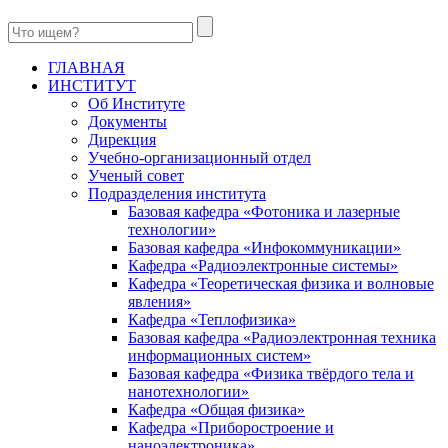
ГЛАВНАЯ
ИНСТИТУТ
Об Институте
Документы
Дирекция
Учебно-организационный отдел
Ученый совет
Подразделения института
Базовая кафедра «Фотоника и лазерные
технологии»
Базовая кафедра «Инфокоммуникации»
Кафедра «Радиоэлектронные системы»
Кафедра «Теоретическая физика и волновые
явления»
Кафедра «Теплофизика»
Базовая кафедра «Радиоэлектронная техника
информационных систем»
Базовая кафедра «Физика твёрдого тела и
нанотехнологии»
Кафедра «Общая физика»
Кафедра «Приборостроение и
наноэлектроника»