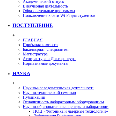
Академический отпуск
Внеучебная деятельность
Образовательные программы
Подключение к сети Wi-Fi для студентов
ПОСТУПЛЕНИЕ
+
ГЛАВНАЯ
Приёмная комиссия
Бакалавриат, специалитет
Магистратура
Аспирантура и Докторантура
Нормативные документы
НАУКА
+
Научно-исследовательская деятельность
Научно-технический семинар
Публикации
Оснащенность лабораторным оборудованием
Научно-образовательные центры и лаборатории
НОЦ «Фотоника и лазерные технологии»
Лаборатория Биофотоники