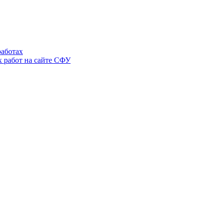
аботах
 работ на сайте СФУ