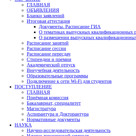
ГЛАВНАЯ
ОБЪЯВЛЕНИЯ
Бланки заявлений
Итоговая аттестация
Документы. Расписание ГИА
О тематиках выпускных квалификационных р
О размещении выпускных квалификационных
Расписание занятий
Расписание сессии
Расписание пересдач
Стипендии и премии
Академический отпуск
Внеучебная деятельность
Образовательные программы
Подключение к сети Wi-Fi для студентов
ПОСТУПЛЕНИЕ
ГЛАВНАЯ
Приёмная комиссия
Бакалавриат, специалитет
Магистратура
Аспирантура и Докторантура
Нормативные документы
НАУКА
Научно-исследовательская деятельность
Научно-технический семинар