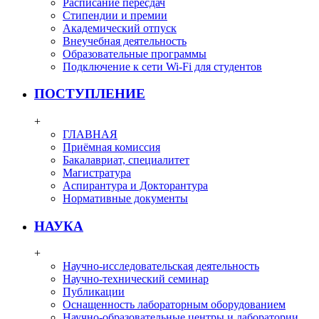
Расписание пересдач
Стипендии и премии
Академический отпуск
Внеучебная деятельность
Образовательные программы
Подключение к сети Wi-Fi для студентов
ПОСТУПЛЕНИЕ
+
ГЛАВНАЯ
Приёмная комиссия
Бакалавриат, специалитет
Магистратура
Аспирантура и Докторантура
Нормативные документы
НАУКА
+
Научно-исследовательская деятельность
Научно-технический семинар
Публикации
Оснащенность лабораторным оборудованием
Научно-образовательные центры и лаборатории