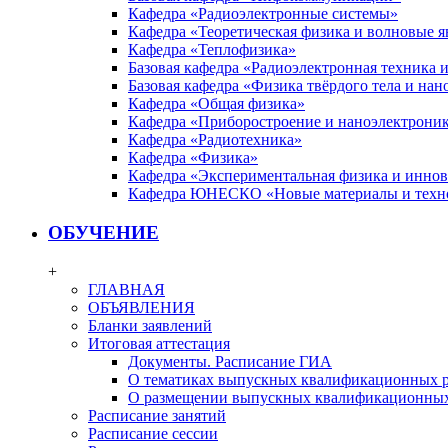
Кафедра «Радиоэлектронные системы»
Кафедра «Теоретическая физика и волновые я
Кафедра «Теплофизика»
Базовая кафедра «Радиоэлектронная техника
Базовая кафедра «Физика твёрдого тела и на
Кафедра «Общая физика»
Кафедра «Приборостроение и наноэлектрони
Кафедра «Радиотехника»
Кафедра «Физика»
Кафедра «Экспериментальная физика и инно
Кафедра ЮНЕСКО «Новые материалы и техн
ОБУЧЕНИЕ
+
ГЛАВНАЯ
ОБЪЯВЛЕНИЯ
Бланки заявлений
Итоговая аттестация
Документы. Расписание ГИА
О тематиках выпускных квалификационных р
О размещении выпускных квалификационных
Расписание занятий
Расписание сессии