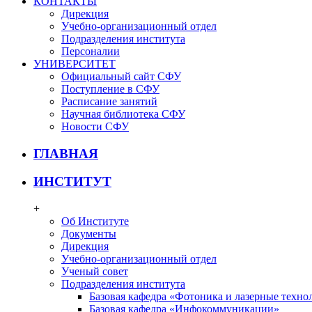
КОНТАКТЫ
Дирекция
Учебно-организационный отдел
Подразделения института
Персоналии
УНИВЕРСИТЕТ
Официальный сайт СФУ
Поступление в СФУ
Расписание занятий
Научная библиотека СФУ
Новости СФУ
ГЛАВНАЯ
ИНСТИТУТ
+
Об Институте
Документы
Дирекция
Учебно-организационный отдел
Ученый совет
Подразделения института
Базовая кафедра «Фотоника и лазерные техно
Базовая кафедра «Инфокоммуникации»