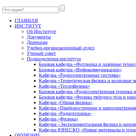
ГЛАВНАЯ
ИНСТИТУТ
Об Институте
Документы
Дирекция
Учебно-организационный отдел
Ученый совет
Подразделения института
Базовая кафедра «Фотоника и лазерные техно
Базовая кафедра «Инфокоммуникации»
Кафедра «Радиоэлектронные системы»
Кафедра «Теоретическая физика и волновые я
Кафедра «Теплофизика»
Базовая кафедра «Радиоэлектронная техника
Базовая кафедра «Физика твёрдого тела и на
Кафедра «Общая физика»
Кафедра «Приборостроение и наноэлектрони
Кафедра «Радиотехника»
Кафедра «Физика»
Кафедра «Экспериментальная физика и инно
Кафедра ЮНЕСКО «Новые материалы и техн
ОБУЧЕНИЕ