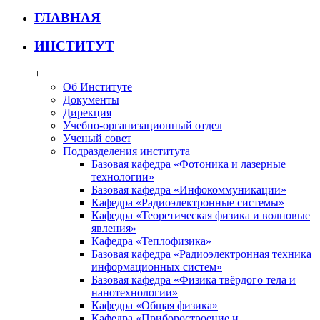
ГЛАВНАЯ
ИНСТИТУТ
+
Об Институте
Документы
Дирекция
Учебно-организационный отдел
Ученый совет
Подразделения института
Базовая кафедра «Фотоника и лазерные
технологии»
Базовая кафедра «Инфокоммуникации»
Кафедра «Радиоэлектронные системы»
Кафедра «Теоретическая физика и волновые
явления»
Кафедра «Теплофизика»
Базовая кафедра «Радиоэлектронная техника
информационных систем»
Базовая кафедра «Физика твёрдого тела и
нанотехнологии»
Кафедра «Общая физика»
Кафедра «Приборостроение и