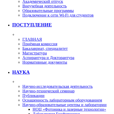
Академический отпуск
Внеучебная деятельность
Образовательные программы
Подключение к сети Wi-Fi для студентов
ПОСТУПЛЕНИЕ
+
ГЛАВНАЯ
Приёмная комиссия
Бакалавриат, специалитет
Магистратура
Аспирантура и Докторантура
Нормативные документы
НАУКА
+
Научно-исследовательская деятельность
Научно-технический семинар
Публикации
Оснащенность лабораторным оборудованием
Научно-образовательные центры и лаборатории
НОЦ «Фотоника и лазерные технологии»
Лаборатория Биофотоники