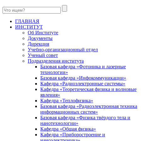
ГЛАВНАЯ
ИНСТИТУТ
Об Институте
Документы
Дирекция
Учебно-организационный отдел
Ученый совет
Подразделения института
Базовая кафедра «Фотоника и лазерные
технологии»
Базовая кафедра «Инфокоммуникации»
Кафедра «Радиоэлектронные системы»
Кафедра «Теоретическая физика и волновые
явления»
Кафедра «Теплофизика»
Базовая кафедра «Радиоэлектронная техника
информационных систем»
Базовая кафедра «Физика твёрдого тела и
нанотехнологии»
Кафедра «Общая физика»
Кафедра «Приборостроение и
наноэлектроника»