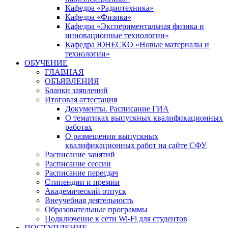
Кафедра «Радиотехника»
Кафедра «Физика»
Кафедра «Экспериментальная физика и
инновационные технологии»
Кафедра ЮНЕСКО «Новые материалы и
технологии»
ОБУЧЕНИЕ
ГЛАВНАЯ
ОБЪЯВЛЕНИЯ
Бланки заявлений
Итоговая аттестация
Документы. Расписание ГИА
О тематиках выпускных квалификационных
работах
О размещении выпускных
квалификационных работ на сайте СФУ
Расписание занятий
Расписание сессии
Расписание пересдач
Стипендии и премии
Академический отпуск
Внеучебная деятельность
Образовательные программы
Подключение к сети Wi-Fi для студентов
ПОСТУПЛЕНИЕ