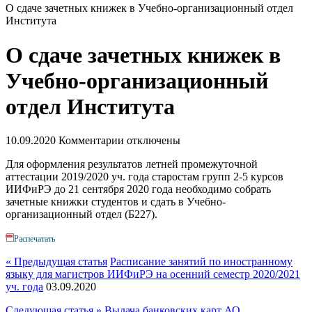
О сдаче зачетных книжек в Учебно-организационный отдел
Института
О сдаче зачетных книжек в
Учебно-организационный
отдел Института
10.09.2020
Комментарии отключены
Для оформления результатов летней промежуточной
аттестации 2019/2020 уч. года старостам групп 2-5 курсов
ИИФиРЭ до 21 сентября 2020 года необходимо собрать
зачетные книжки студентов и сдать в Учебно-
организационный отдел (Б227).
Распечатать
« Предыдущая статья
Расписание занятий по иностранному
языку для магистров ИИФиРЭ на осенний семестр 2020/2021
уч. года
03.09.2020
Следующая статья »
Выдача банковских карт АО