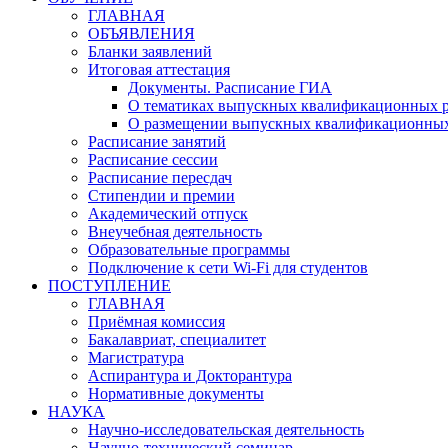
ГЛАВНАЯ
ОБЪЯВЛЕНИЯ
Бланки заявлений
Итоговая аттестация
Документы. Расписание ГИА
О тематиках выпускных квалификационных р
О размещении выпускных квалификационных
Расписание занятий
Расписание сессии
Расписание пересдач
Стипендии и премии
Академический отпуск
Внеучебная деятельность
Образовательные программы
Подключение к сети Wi-Fi для студентов
ПОСТУПЛЕНИЕ
ГЛАВНАЯ
Приёмная комиссия
Бакалавриат, специалитет
Магистратура
Аспирантура и Докторантура
Нормативные документы
НАУКА
Научно-исследовательская деятельность
Научно-технический семинар