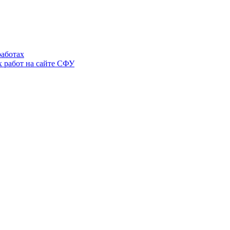
аботах
 работ на сайте СФУ