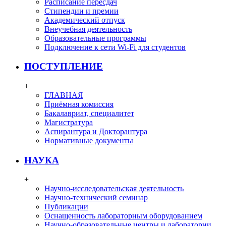
Расписание пересдач
Стипендии и премии
Академический отпуск
Внеучебная деятельность
Образовательные программы
Подключение к сети Wi-Fi для студентов
ПОСТУПЛЕНИЕ
+
ГЛАВНАЯ
Приёмная комиссия
Бакалавриат, специалитет
Магистратура
Аспирантура и Докторантура
Нормативные документы
НАУКА
+
Научно-исследовательская деятельность
Научно-технический семинар
Публикации
Оснащенность лабораторным оборудованием
Научно-образовательные центры и лаборатории