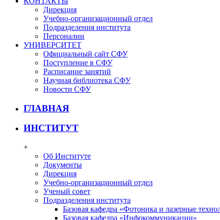
КОНТАКТЫ
Дирекция
Учебно-организационный отдел
Подразделения института
Персоналии
УНИВЕРСИТЕТ
Официальный сайт СФУ
Поступление в СФУ
Расписание занятий
Научная библиотека СФУ
Новости СФУ
ГЛАВНАЯ
ИНСТИТУТ
+
Об Институте
Документы
Дирекция
Учебно-организационный отдел
Ученый совет
Подразделения института
Базовая кафедра «Фотоника и лазерные техно
Базовая кафедра «Инфокоммуникации»