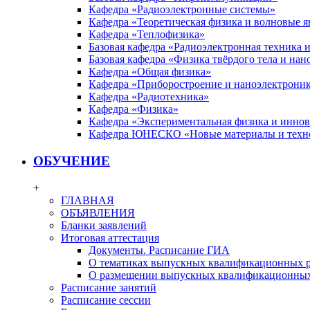
Кафедра «Радиоэлектронные системы»
Кафедра «Теоретическая физика и волновые я
Кафедра «Теплофизика»
Базовая кафедра «Радиоэлектронная техника
Базовая кафедра «Физика твёрдого тела и на
Кафедра «Общая физика»
Кафедра «Приборостроение и наноэлектрони
Кафедра «Радиотехника»
Кафедра «Физика»
Кафедра «Экспериментальная физика и инно
Кафедра ЮНЕСКО «Новые материалы и техн
ОБУЧЕНИЕ
+
ГЛАВНАЯ
ОБЪЯВЛЕНИЯ
Бланки заявлений
Итоговая аттестация
Документы. Расписание ГИА
О тематиках выпускных квалификационных р
О размещении выпускных квалификационных
Расписание занятий
Расписание сессии