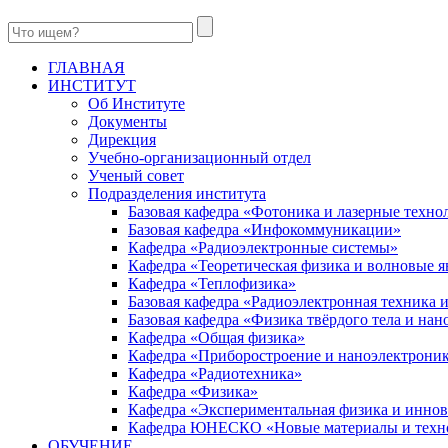
ГЛАВНАЯ
ИНСТИТУТ
Об Институте
Документы
Дирекция
Учебно-организационный отдел
Ученый совет
Подразделения института
Базовая кафедра «Фотоника и лазерные техно
Базовая кафедра «Инфокоммуникации»
Кафедра «Радиоэлектронные системы»
Кафедра «Теоретическая физика и волновые я
Кафедра «Теплофизика»
Базовая кафедра «Радиоэлектронная техника
Базовая кафедра «Физика твёрдого тела и на
Кафедра «Общая физика»
Кафедра «Приборостроение и наноэлектрони
Кафедра «Радиотехника»
Кафедра «Физика»
Кафедра «Экспериментальная физика и инно
Кафедра ЮНЕСКО «Новые материалы и техн
ОБУЧЕНИЕ