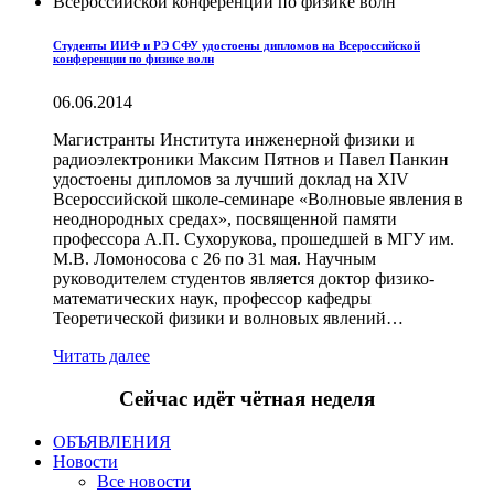
Студенты ИИФ и РЭ СФУ удостоены дипломов на Всероссийской
конференции по физике волн
06.06.2014
Магистранты Института инженерной физики и
радиоэлектроники Максим Пятнов и Павел Панкин
удостоены дипломов за лучший доклад на XIV
Всероссийской школе-семинаре «Волновые явления в
неоднородных средах», посвященной памяти
профессора А.П. Сухорукова, прошедшей в МГУ им.
М.В. Ломоносова с 26 по 31 мая. Научным
руководителем студентов является доктор физико-
математических наук, профессор кафедры
Теоретической физики и волновых явлений…
Читать далее
Сейчас идёт чётная неделя
ОБЪЯВЛЕНИЯ
Новости
Все новости