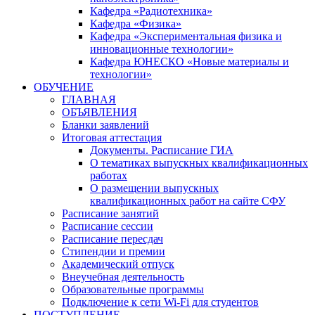
Кафедра «Радиотехника»
Кафедра «Физика»
Кафедра «Экспериментальная физика и
инновационные технологии»
Кафедра ЮНЕСКО «Новые материалы и
технологии»
ОБУЧЕНИЕ
ГЛАВНАЯ
ОБЪЯВЛЕНИЯ
Бланки заявлений
Итоговая аттестация
Документы. Расписание ГИА
О тематиках выпускных квалификационных
работах
О размещении выпускных
квалификационных работ на сайте СФУ
Расписание занятий
Расписание сессии
Расписание пересдач
Стипендии и премии
Академический отпуск
Внеучебная деятельность
Образовательные программы
Подключение к сети Wi-Fi для студентов
ПОСТУПЛЕНИЕ