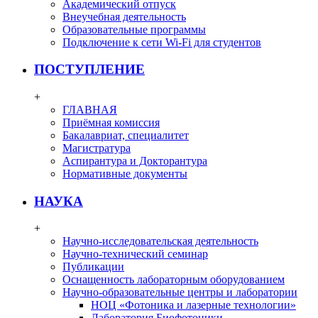
Академический отпуск
Внеучебная деятельность
Образовательные программы
Подключение к сети Wi-Fi для студентов
ПОСТУПЛЕНИЕ
+
ГЛАВНАЯ
Приёмная комиссия
Бакалавриат, специалитет
Магистратура
Аспирантура и Докторантура
Нормативные документы
НАУКА
+
Научно-исследовательская деятельность
Научно-технический семинар
Публикации
Оснащенность лабораторным оборудованием
Научно-образовательные центры и лаборатории
НОЦ «Фотоника и лазерные технологии»
Лаборатория Биофотоники