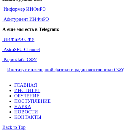
Информер ИИФиРЭ
Абитуриент ИИФиРЭ
А еще мы есть в Telegram:
ИИФиРЭ СФУ
AstroSFU Channel
РадиоЛаба СФУ
©
Институт инженерной физики и радиоэлектроники СФУ
,
2026
ГЛАВНАЯ
ИНСТИТУТ
ОБУЧЕНИЕ
ПОСТУПЛЕНИЕ
НАУКА
НОВОСТИ
КОНТАКТЫ
Back to Top