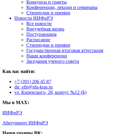
Конкурсы и гранты
Конференции, лекции и семинары
Стипендии и премии
Новости ИИФиРЭ
Все новости
Внеучебная жизнь
Поступающим
Расписание
Стипендии и премии
Государственная итоговая аттестация
Наши конференции
Заседания ученого совета
Как нас найти:
+7 (391) 206 45 87
dir_efir@sfu-kras.ru
ул. Киренского, 28, корпус №12 (Б)
Мы в MAX:
ИИФиРЭ
Абитуриент ИИФиРЭ
Наши группы ВК: