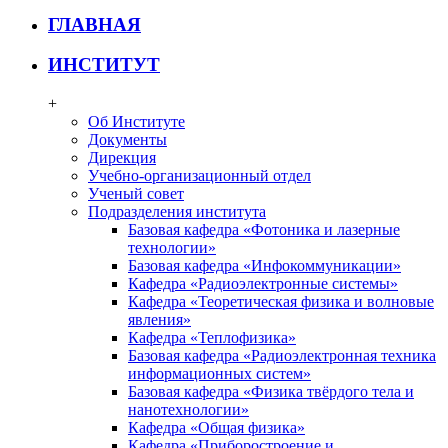
ГЛАВНАЯ
ИНСТИТУТ
+
Об Институте
Документы
Дирекция
Учебно-организационный отдел
Ученый совет
Подразделения института
Базовая кафедра «Фотоника и лазерные
технологии»
Базовая кафедра «Инфокоммуникации»
Кафедра «Радиоэлектронные системы»
Кафедра «Теоретическая физика и волновые
явления»
Кафедра «Теплофизика»
Базовая кафедра «Радиоэлектронная техника
информационных систем»
Базовая кафедра «Физика твёрдого тела и
нанотехнологии»
Кафедра «Общая физика»
Кафедра «Приборостроение и