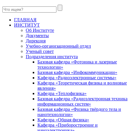
ГЛАВНАЯ
ИНСТИТУТ
Об Институте
Документы
Дирекция
Учебно-организационный отдел
Ученый совет
Подразделения института
Базовая кафедра «Фотоника и лазерные
технологии»
Базовая кафедра «Инфокоммуникации»
Кафедра «Радиоэлектронные системы»
Кафедра «Теоретическая физика и волновые
явления»
Кафедра «Теплофизика»
Базовая кафедра «Радиоэлектронная техника
информационных систем»
Базовая кафедра «Физика твёрдого тела и
нанотехнологии»
Кафедра «Общая физика»
Кафедра «Приборостроение и
наноэлектроника»