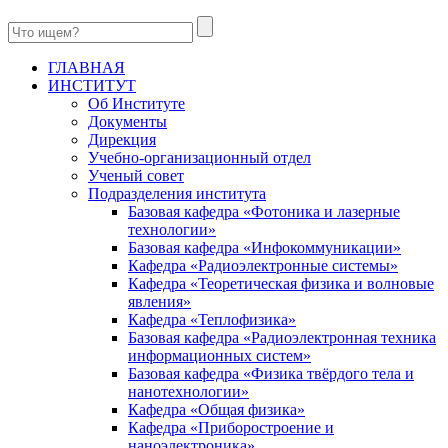
ГЛАВНАЯ
ИНСТИТУТ
Об Институте
Документы
Дирекция
Учебно-организационный отдел
Ученый совет
Подразделения института
Базовая кафедра «Фотоника и лазерные
технологии»
Базовая кафедра «Инфокоммуникации»
Кафедра «Радиоэлектронные системы»
Кафедра «Теоретическая физика и волновые
явления»
Кафедра «Теплофизика»
Базовая кафедра «Радиоэлектронная техника
информационных систем»
Базовая кафедра «Физика твёрдого тела и
нанотехнологии»
Кафедра «Общая физика»
Кафедра «Приборостроение и
наноэлектроника»