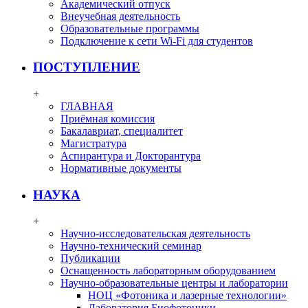
Академический отпуск
Внеучебная деятельность
Образовательные программы
Подключение к сети Wi-Fi для студентов
ПОСТУПЛЕНИЕ
+
ГЛАВНАЯ
Приёмная комиссия
Бакалавриат, специалитет
Магистратура
Аспирантура и Докторантура
Нормативные документы
НАУКА
+
Научно-исследовательская деятельность
Научно-технический семинар
Публикации
Оснащенность лабораторным оборудованием
Научно-образовательные центры и лаборатории
НОЦ «Фотоника и лазерные технологии»
Лаборатория Биофотоники