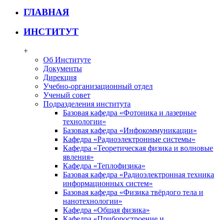
ГЛАВНАЯ
ИНСТИТУТ
+
Об Институте
Документы
Дирекция
Учебно-организационный отдел
Ученый совет
Подразделения института
Базовая кафедра «Фотоника и лазерные
технологии»
Базовая кафедра «Инфокоммуникации»
Кафедра «Радиоэлектронные системы»
Кафедра «Теоретическая физика и волновые
явления»
Кафедра «Теплофизика»
Базовая кафедра «Радиоэлектронная техника
информационных систем»
Базовая кафедра «Физика твёрдого тела и
нанотехнологии»
Кафедра «Общая физика»
Кафедра «Приборостроение и