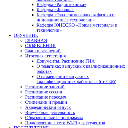
Кафедра «Радиотехника»
Кафедра «Физика»
Кафедра «Экспериментальная физика и
инновационные технологии»
Кафедра ЮНЕСКО «Новые материалы и
технологии»
ОБУЧЕНИЕ
ГЛАВНАЯ
ОБЪЯВЛЕНИЯ
Бланки заявлений
Итоговая аттестация
Документы. Расписание ГИА
О тематиках выпускных квалификационных
работах
О размещении выпускных
квалификационных работ на сайте СФУ
Расписание занятий
Расписание сессии
Расписание пересдач
Стипендии и премии
Академический отпуск
Внеучебная деятельность
Образовательные программы
Подключение к сети Wi-Fi для студентов
ПОСТУПЛЕНИЕ