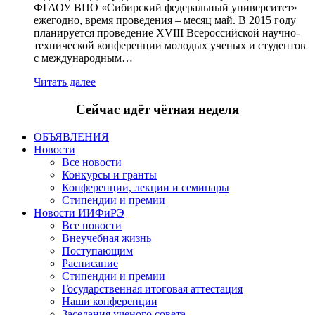
ФГАОУ ВПО «Сибирский федеральный университет»
ежегодно, время проведения – месяц май. В 2015 году
планируется проведение ХVIII Всероссийской научно-
технической конференции молодых ученых и студентов
с международным…
Читать далее
Сейчас идёт чётная неделя
ОБЪЯВЛЕНИЯ
Новости
Все новости
Конкурсы и гранты
Конференции, лекции и семинары
Стипендии и премии
Новости ИИФиРЭ
Все новости
Внеучебная жизнь
Поступающим
Расписание
Стипендии и премии
Государственная итоговая аттестация
Наши конференции
Заседания ученого совета