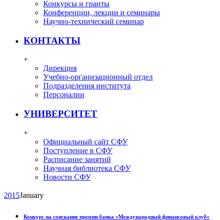
Конкурсы и гранты
Конференции, лекции и семинары
Научно-технический семинар
КОНТАКТЫ
+
Дирекция
Учебно-организационный отдел
Подразделения института
Персоналии
УНИВЕРСИТЕТ
+
Официальный сайт СФУ
Поступление в СФУ
Расписание занятий
Научная библиотека СФУ
Новости СФУ
2015
January
Конкурс на соискание премии банка «Международный финансовый клуб»