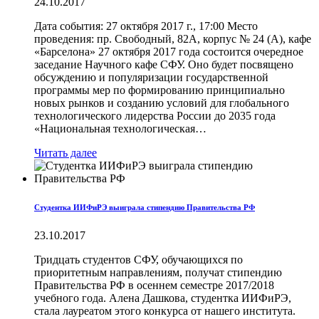
24.10.2017
Дата события: 27 октября 2017 г., 17:00 Место
проведения: пр. Свободный, 82А, корпус № 24 (А), кафе
«Барселона» 27 октября 2017 года состоится очередное
заседание Научного кафе СФУ. Оно будет посвящено
обсуждению и популяризации государственной
программы мер по формированию принципиально
новых рынков и созданию условий для глобального
технологического лидерства России до 2035 года
«Национальная технологическая…
Читать далее
Студентка ИИФиРЭ выиграла стипендию Правительства РФ
23.10.2017
Тридцать студентов СФУ, обучающихся по
приоритетным направлениям, получат стипендию
Правительства РФ в осеннем семестре 2017/2018
учебного года. Алена Дашкова, студентка ИИФиРЭ,
стала лауреатом этого конкурса от нашего института.