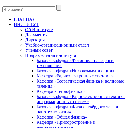
ГЛАВНАЯ
ИНСТИТУТ
Об Институте
Документы
Дирекция
Учебно-организационный отдел
Ученый совет
Подразделения института
Базовая кафедра «Фотоника и лазерные
технологии»
Базовая кафедра «Инфокоммуникации»
Кафедра «Радиоэлектронные системы»
Кафедра «Теоретическая физика и волновые
явления»
Кафедра «Теплофизика»
Базовая кафедра «Радиоэлектронная техника
информационных систем»
Базовая кафедра «Физика твёрдого тела и
нанотехнологии»
Кафедра «Общая физика»
Кафедра «Приборостроение и
наноэлектроника»