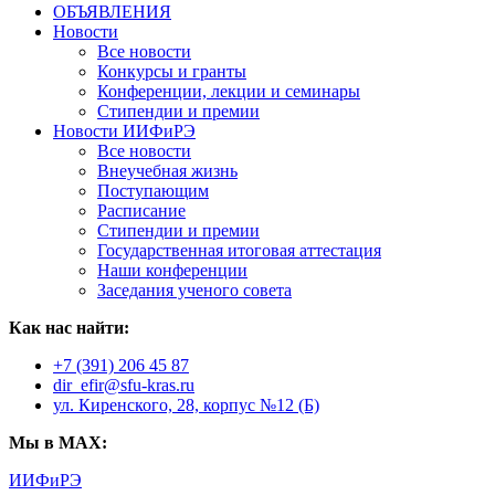
ОБЪЯВЛЕНИЯ
Новости
Все новости
Конкурсы и гранты
Конференции, лекции и семинары
Стипендии и премии
Новости ИИФиРЭ
Все новости
Внеучебная жизнь
Поступающим
Расписание
Стипендии и премии
Государственная итоговая аттестация
Наши конференции
Заседания ученого совета
Как нас найти:
+7 (391) 206 45 87
dir_efir@sfu-kras.ru
ул. Киренского, 28, корпус №12 (Б)
Мы в MAX:
ИИФиРЭ