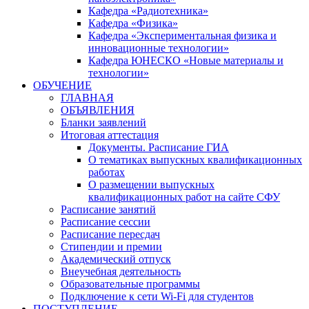
Кафедра «Радиотехника»
Кафедра «Физика»
Кафедра «Экспериментальная физика и
инновационные технологии»
Кафедра ЮНЕСКО «Новые материалы и
технологии»
ОБУЧЕНИЕ
ГЛАВНАЯ
ОБЪЯВЛЕНИЯ
Бланки заявлений
Итоговая аттестация
Документы. Расписание ГИА
О тематиках выпускных квалификационных
работах
О размещении выпускных
квалификационных работ на сайте СФУ
Расписание занятий
Расписание сессии
Расписание пересдач
Стипендии и премии
Академический отпуск
Внеучебная деятельность
Образовательные программы
Подключение к сети Wi-Fi для студентов
ПОСТУПЛЕНИЕ