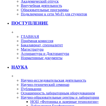
Академический отпуск
Внеучебная деятельность
Образовательные программы
Подключение к сети Wi-Fi для студентов
ПОСТУПЛЕНИЕ
+
ГЛАВНАЯ
Приёмная комиссия
Бакалавриат, специалитет
Магистратура
Аспирантура и Докторантура
Нормативные документы
НАУКА
+
Научно-исследовательская деятельность
Научно-технический семинар
Публикации
Оснащенность лабораторным оборудованием
Научно-образовательные центры и лаборатории
НОЦ «Фотоника и лазерные технологии»
Лаборатория Биофотоники