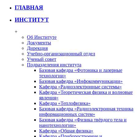
ГЛАВНАЯ
ИНСТИТУТ
+
Об Институте
Документы
Дирекция
Учебно-организационный отдел
Ученый совет
Подразделения института
Базовая кафедра «Фотоника и лазерные
технологии»
Базовая кафедра «Инфокоммуникации»
Кафедра «Радиоэлектронные системы»
Кафедра «Теоретическая физика и волновые
явления»
Кафедра «Теплофизика»
Базовая кафедра «Радиоэлектронная техника
информационных систем»
Базовая кафедра «Физика твёрдого тела и
нанотехнологии»
Кафедра «Общая физика»
Кафедра «Приборостроение и