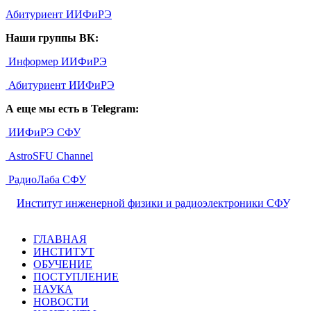
Абитуриент ИИФиРЭ
Наши группы ВК:
Информер ИИФиРЭ
Абитуриент ИИФиРЭ
А еще мы есть в Telegram:
ИИФиРЭ СФУ
AstroSFU Channel
РадиоЛаба СФУ
©
Институт инженерной физики и радиоэлектроники СФУ
,
2026
ГЛАВНАЯ
ИНСТИТУТ
ОБУЧЕНИЕ
ПОСТУПЛЕНИЕ
НАУКА
НОВОСТИ