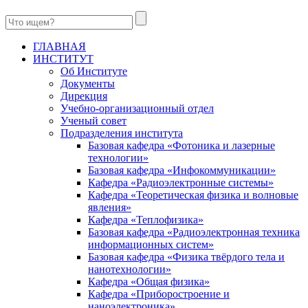
ГЛАВНАЯ
ИНСТИТУТ
Об Институте
Документы
Дирекция
Учебно-организационный отдел
Ученый совет
Подразделения института
Базовая кафедра «Фотоника и лазерные
технологии»
Базовая кафедра «Инфокоммуникации»
Кафедра «Радиоэлектронные системы»
Кафедра «Теоретическая физика и волновые
явления»
Кафедра «Теплофизика»
Базовая кафедра «Радиоэлектронная техника
информационных систем»
Базовая кафедра «Физика твёрдого тела и
нанотехнологии»
Кафедра «Общая физика»
Кафедра «Приборостроение и
наноэлектроника»