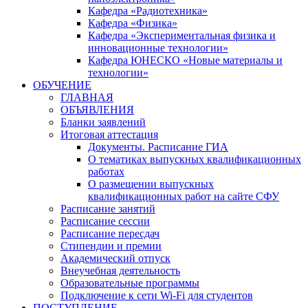
Кафедра «Радиотехника»
Кафедра «Физика»
Кафедра «Экспериментальная физика и
инновационные технологии»
Кафедра ЮНЕСКО «Новые материалы и
технологии»
ОБУЧЕНИЕ
ГЛАВНАЯ
ОБЪЯВЛЕНИЯ
Бланки заявлений
Итоговая аттестация
Документы. Расписание ГИА
О тематиках выпускных квалификационных
работах
О размещении выпускных
квалификационных работ на сайте СФУ
Расписание занятий
Расписание сессии
Расписание пересдач
Стипендии и премии
Академический отпуск
Внеучебная деятельность
Образовательные программы
Подключение к сети Wi-Fi для студентов
ПОСТУПЛЕНИЕ