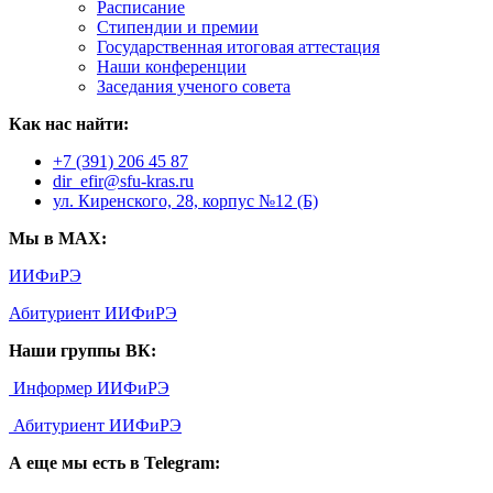
Расписание
Стипендии и премии
Государственная итоговая аттестация
Наши конференции
Заседания ученого совета
Как нас найти:
+7 (391) 206 45 87
dir_efir@sfu-kras.ru
ул. Киренского, 28, корпус №12 (Б)
Мы в MAX:
ИИФиРЭ
Абитуриент ИИФиРЭ
Наши группы ВК:
Информер ИИФиРЭ
Абитуриент ИИФиРЭ
А еще мы есть в Telegram: