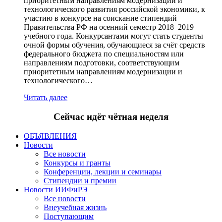
приоритетным направлениям модернизации и
технологического развития российской экономики, к
участию в конкурсе на соискание стипендий
Правительства РФ на осенний семестр 2018–2019
учебного года. Конкурсантами могут стать студенты
очной формы обучения, обучающиеся за счёт средств
федерального бюджета по специальностям или
направлениям подготовки, соответствующим
приоритетным направлениям модернизации и
технологического…
Читать далее
Сейчас идёт чётная неделя
ОБЪЯВЛЕНИЯ
Новости
Все новости
Конкурсы и гранты
Конференции, лекции и семинары
Стипендии и премии
Новости ИИФиРЭ
Все новости
Внеучебная жизнь
Поступающим