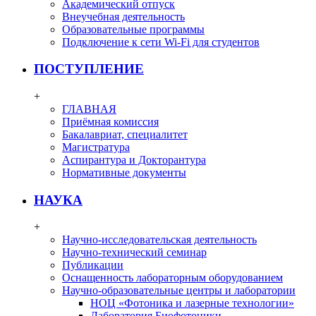
Академический отпуск
Внеучебная деятельность
Образовательные программы
Подключение к сети Wi-Fi для студентов
ПОСТУПЛЕНИЕ
+
ГЛАВНАЯ
Приёмная комиссия
Бакалавриат, специалитет
Магистратура
Аспирантура и Докторантура
Нормативные документы
НАУКА
+
Научно-исследовательская деятельность
Научно-технический семинар
Публикации
Оснащенность лабораторным оборудованием
Научно-образовательные центры и лаборатории
НОЦ «Фотоника и лазерные технологии»
Лаборатория Биофотоники