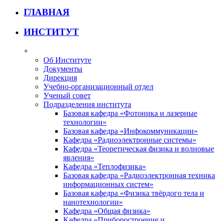
ГЛАВНАЯ
ИНСТИТУТ
+
Об Институте
Документы
Дирекция
Учебно-организационный отдел
Ученый совет
Подразделения института
Базовая кафедра «Фотоника и лазерные
технологии»
Базовая кафедра «Инфокоммуникации»
Кафедра «Радиоэлектронные системы»
Кафедра «Теоретическая физика и волновые
явления»
Кафедра «Теплофизика»
Базовая кафедра «Радиоэлектронная техника
информационных систем»
Базовая кафедра «Физика твёрдого тела и
нанотехнологии»
Кафедра «Общая физика»
Кафедра «Приборостроение и