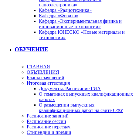
наноэлектроника»
Кафедра «Радиотехника»
Кафедра «Физика»
Кафедра «Экспериментальная физика и
инновационные технологии»
Кафедра ЮНЕСКО «Новые материалы и
технологии»
ОБУЧЕНИЕ
+
ГЛАВНАЯ
ОБЪЯВЛЕНИЯ
Бланки заявлений
Итоговая аттестация
Документы. Расписание ГИА
О тематиках выпускных квалификационных
работах
О размещении выпускных
квалификационных работ на сайте СФУ
Расписание занятий
Расписание сессии
Расписание пересдач
Стипендии и премии