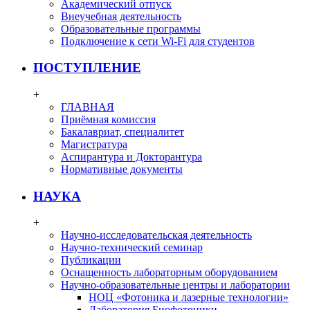
Академический отпуск
Внеучебная деятельность
Образовательные программы
Подключение к сети Wi-Fi для студентов
ПОСТУПЛЕНИЕ
+
ГЛАВНАЯ
Приёмная комиссия
Бакалавриат, специалитет
Магистратура
Аспирантура и Докторантура
Нормативные документы
НАУКА
+
Научно-исследовательская деятельность
Научно-технический семинар
Публикации
Оснащенность лабораторным оборудованием
Научно-образовательные центры и лаборатории
НОЦ «Фотоника и лазерные технологии»
Лаборатория Биофотоники