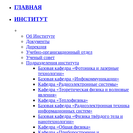
ГЛАВНАЯ
ИНСТИТУТ
+
Об Институте
Документы
Дирекция
Учебно-организационный отдел
Ученый совет
Подразделения института
Базовая кафедра «Фотоника и лазерные
технологии»
Базовая кафедра «Инфокоммуникации»
Кафедра «Радиоэлектронные системы»
Кафедра «Теоретическая физика и волновые
явления»
Кафедра «Теплофизика»
Базовая кафедра «Радиоэлектронная техника
информационных систем»
Базовая кафедра «Физика твёрдого тела и
нанотехнологии»
Кафедра «Общая физика»
Кафедра «Приборостроение и