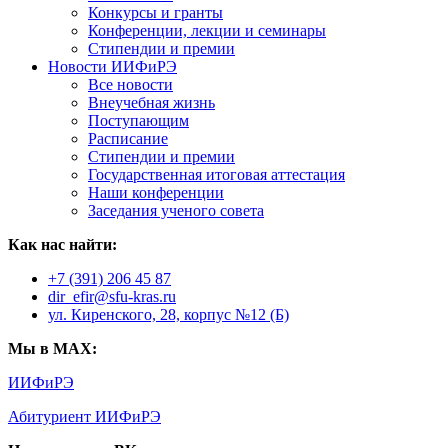
Конкурсы и гранты
Конференции, лекции и семинары
Стипендии и премии
Новости ИИФиРЭ
Все новости
Внеучебная жизнь
Поступающим
Расписание
Стипендии и премии
Государственная итоговая аттестация
Наши конференции
Заседания ученого совета
Как нас найти:
+7 (391) 206 45 87
dir_efir@sfu-kras.ru
ул. Киренского, 28, корпус №12 (Б)
Мы в MAX:
ИИФиРЭ
Абитуриент ИИФиРЭ