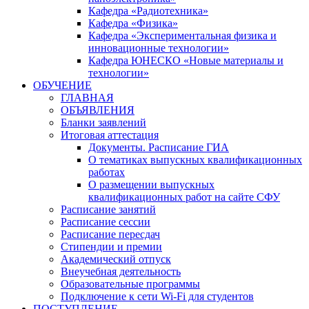
Кафедра «Радиотехника»
Кафедра «Физика»
Кафедра «Экспериментальная физика и
инновационные технологии»
Кафедра ЮНЕСКО «Новые материалы и
технологии»
ОБУЧЕНИЕ
ГЛАВНАЯ
ОБЪЯВЛЕНИЯ
Бланки заявлений
Итоговая аттестация
Документы. Расписание ГИА
О тематиках выпускных квалификационных
работах
О размещении выпускных
квалификационных работ на сайте СФУ
Расписание занятий
Расписание сессии
Расписание пересдач
Стипендии и премии
Академический отпуск
Внеучебная деятельность
Образовательные программы
Подключение к сети Wi-Fi для студентов
ПОСТУПЛЕНИЕ