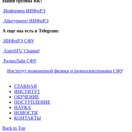
Наши группы ВК:
Информер ИИФиРЭ
Абитуриент ИИФиРЭ
А еще мы есть в Telegram:
ИИФиРЭ СФУ
AstroSFU Channel
РадиоЛаба СФУ
©
Институт инженерной физики и радиоэлектроники СФУ
,
2026
ГЛАВНАЯ
ИНСТИТУТ
ОБУЧЕНИЕ
ПОСТУПЛЕНИЕ
НАУКА
НОВОСТИ
КОНТАКТЫ
Back to Top