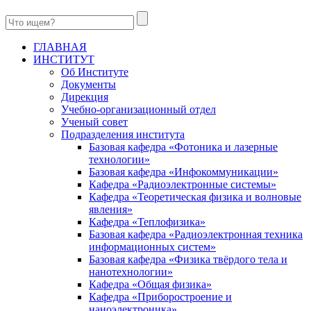
ГЛАВНАЯ
ИНСТИТУТ
Об Институте
Документы
Дирекция
Учебно-организационный отдел
Ученый совет
Подразделения института
Базовая кафедра «Фотоника и лазерные
технологии»
Базовая кафедра «Инфокоммуникации»
Кафедра «Радиоэлектронные системы»
Кафедра «Теоретическая физика и волновые
явления»
Кафедра «Теплофизика»
Базовая кафедра «Радиоэлектронная техника
информационных систем»
Базовая кафедра «Физика твёрдого тела и
нанотехнологии»
Кафедра «Общая физика»
Кафедра «Приборостроение и
наноэлектроника»