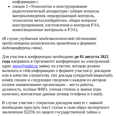
информации»;
секция 3 «Технологии и конструирование
радиотехнической аппаратуры» (общие вопросы
материаловедения, неразрушающий контроль,
технологии металлообработки, общие вопросы
конструирования, изготовления и контроля РЭА,
композиционные материалы в РЭА).
(В случае ухудшения эпидемиологической обстановки
предусмотрена возможность проведения в формате
видеоконференц связи).
Для участия в конференции необходимо
до 01 августа 2022
года
направить в Оргкомитет конференции на электронный
адрес
press@nniirt.ru
заявку на участие, которая должна
включать в себя информацию о формате участия (с докладом
или в качестве слушателя), тип доклада (открытый/закрытый),
номер секции и следующие сведения о каждом из авторов:
полное наименование организации – места работы,
должность, полные ФИО, ученая степень и звание (при
наличии), контактные данные (номер телефона и e-mail).
В случае участия с открытым докладом вместе с заявкой
необходимо прислать текст статьи и скан-образ экспертного
заключения ПДТК по защите государственной тайны о