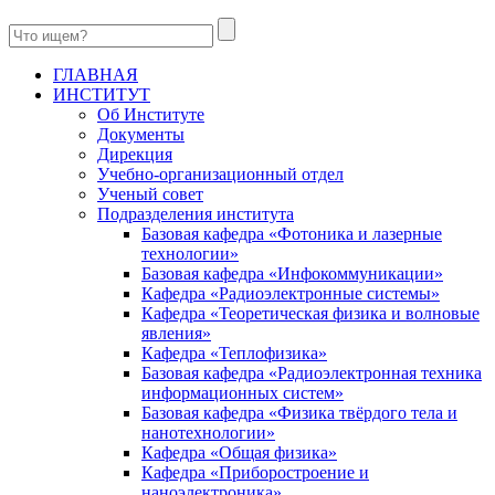
ГЛАВНАЯ
ИНСТИТУТ
Об Институте
Документы
Дирекция
Учебно-организационный отдел
Ученый совет
Подразделения института
Базовая кафедра «Фотоника и лазерные
технологии»
Базовая кафедра «Инфокоммуникации»
Кафедра «Радиоэлектронные системы»
Кафедра «Теоретическая физика и волновые
явления»
Кафедра «Теплофизика»
Базовая кафедра «Радиоэлектронная техника
информационных систем»
Базовая кафедра «Физика твёрдого тела и
нанотехнологии»
Кафедра «Общая физика»
Кафедра «Приборостроение и
наноэлектроника»