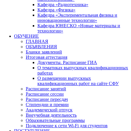
Кафедра «Радиотехника»
Кафедра «Физика»
Кафедра «Экспериментальная физика и
инновационные технологии»
Кафедра ЮНЕСКО «Новые материалы и
технологии»
ОБУЧЕНИЕ
ГЛАВНАЯ
ОБЪЯВЛЕНИЯ
Бланки заявлений
Итоговая аттестация
Документы. Расписание ГИА
О тематиках выпускных квалификационных
работах
О размещении выпускных
квалификационных работ на сайте СФУ
Расписание занятий
Расписание сессии
Расписание пересдач
Стипендии и премии
Академический отпуск
Внеучебная деятельность
Образовательные программы
Подключение к сети Wi-Fi для студентов
ПОСТУПЛЕНИЕ