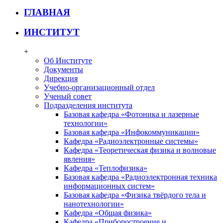
ГЛАВНАЯ
ИНСТИТУТ
+
Об Институте
Документы
Дирекция
Учебно-организационный отдел
Ученый совет
Подразделения института
Базовая кафедра «Фотоника и лазерные
технологии»
Базовая кафедра «Инфокоммуникации»
Кафедра «Радиоэлектронные системы»
Кафедра «Теоретическая физика и волновые
явления»
Кафедра «Теплофизика»
Базовая кафедра «Радиоэлектронная техника
информационных систем»
Базовая кафедра «Физика твёрдого тела и
нанотехнологии»
Кафедра «Общая физика»
Кафедра «Приборостроение и