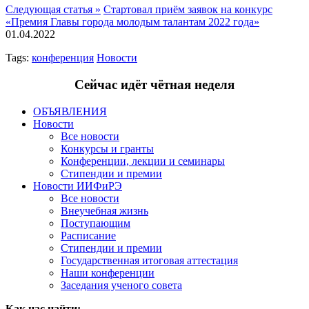
Следующая статья »
Стартовал приём заявок на конкурс
«Премия Главы города молодым талантам 2022 года»
01.04.2022
Tags:
конференция
Новости
Сейчас идёт чётная неделя
ОБЪЯВЛЕНИЯ
Новости
Все новости
Конкурсы и гранты
Конференции, лекции и семинары
Стипендии и премии
Новости ИИФиРЭ
Все новости
Внеучебная жизнь
Поступающим
Расписание
Стипендии и премии
Государственная итоговая аттестация
Наши конференции
Заседания ученого совета
Как нас найти: