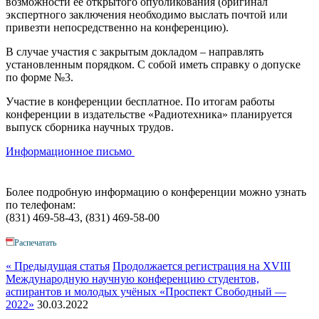
возможности ее открытого опубликования (оригинал
экспертного заключения необходимо выслать почтой или
привезти непосредственно на конференцию).
В случае участия с закрытым докладом – направлять
установленным порядком. С собой иметь справку о допуске
по форме №3.
Участие в конференции бесплатное. По итогам работы
конференции в издательстве «Радиотехника» планируется
выпуск сборника научных трудов.
Информационное письмо
Более подробную информацию о конференции можно узнать
по телефонам:
(831) 469-58-43, (831) 469-58-00
Распечатать
« Предыдущая статья
Продолжается регистрация на XVIII
Международную научную конференцию студентов,
аспирантов и молодых учёных «Проспект Свободный —
2022»
30.03.2022