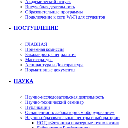
Академический отпуск
Внеучебная деятельность
Образовательные программы
Подключение к сети Wi-Fi для студентов
ПОСТУПЛЕНИЕ
+
ГЛАВНАЯ
Приёмная комиссия
Бакалавриат, специалитет
Магистратура
Аспирантура и Докторантура
Нормативные документы
НАУКА
+
Научно-исследовательская деятельность
Научно-технический семинар
Публикации
Оснащенность лабораторным оборудованием
Научно-образовательные центры и лаборатории
НОЦ «Фотоника и лазерные технологии»
Лаборатория Биофотоники