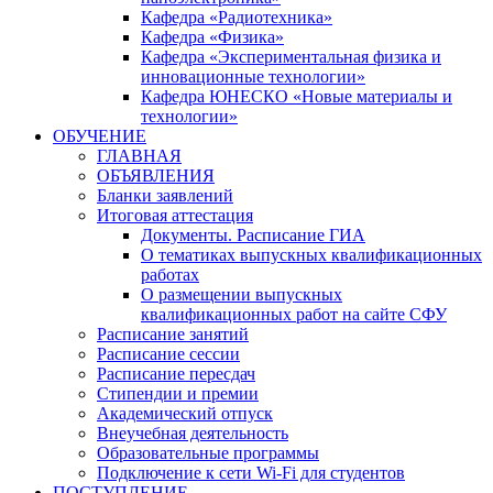
Кафедра «Радиотехника»
Кафедра «Физика»
Кафедра «Экспериментальная физика и
инновационные технологии»
Кафедра ЮНЕСКО «Новые материалы и
технологии»
ОБУЧЕНИЕ
ГЛАВНАЯ
ОБЪЯВЛЕНИЯ
Бланки заявлений
Итоговая аттестация
Документы. Расписание ГИА
О тематиках выпускных квалификационных
работах
О размещении выпускных
квалификационных работ на сайте СФУ
Расписание занятий
Расписание сессии
Расписание пересдач
Стипендии и премии
Академический отпуск
Внеучебная деятельность
Образовательные программы
Подключение к сети Wi-Fi для студентов
ПОСТУПЛЕНИЕ