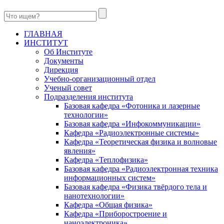
ГЛАВНАЯ
ИНСТИТУТ
Об Институте
Документы
Дирекция
Учебно-организационный отдел
Ученый совет
Подразделения института
Базовая кафедра «Фотоника и лазерные
технологии»
Базовая кафедра «Инфокоммуникации»
Кафедра «Радиоэлектронные системы»
Кафедра «Теоретическая физика и волновые
явления»
Кафедра «Теплофизика»
Базовая кафедра «Радиоэлектронная техника
информационных систем»
Базовая кафедра «Физика твёрдого тела и
нанотехнологии»
Кафедра «Общая физика»
Кафедра «Приборостроение и
наноэлектроника»