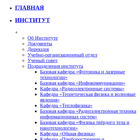
ГЛАВНАЯ
ИНСТИТУТ
+
Об Институте
Документы
Дирекция
Учебно-организационный отдел
Ученый совет
Подразделения института
Базовая кафедра «Фотоника и лазерные
технологии»
Базовая кафедра «Инфокоммуникации»
Кафедра «Радиоэлектронные системы»
Кафедра «Теоретическая физика и волновые
явления»
Кафедра «Теплофизика»
Базовая кафедра «Радиоэлектронная техника
информационных систем»
Базовая кафедра «Физика твёрдого тела и
нанотехнологии»
Кафедра «Общая физика»
Кафедра «Приборостроение и