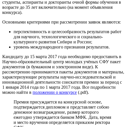
студенты, аспиранты и докторанты очной формы обучения в
возрасте до 35 лет включительно (на момент объявления
конкурса).
Основными критериями при рассмотрении заявок являются:
перспективность и целесообразность результатов работ
для научного, технологического и социально-
культурного развития Сибири и России;
уровень международного признания результатов.
Кандидату до 15 марта 2017 года необходимо предоставить в
Научно-образовательный центр молодых учёных СФУ пакет
документов (в бумажном и электронном виде). К
рассмотрению принимаются пакеты документов и материалы,
характеризующие результаты научно-исследовательской и
инновационной деятельности соискателя премии за период с
1 января 2014 года по 1 марта 2017 года. Все подробности
можно найти в
положении о конкурсе
(.pdf).
Премия присуждается на конкурсной основе,
подтверждается дипломом и представляет собою
денежное вознаграждение, размер которого
ежегодно утверждается банком МФК. Дата, время
и место вручения определяется приказом ректора