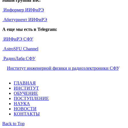
Наши группы ВК:
Информер ИИФиРЭ
Абитуриент ИИФиРЭ
А еще мы есть в Telegram:
ИИФиРЭ СФУ
AstroSFU Channel
РадиоЛаба СФУ
©
Институт инженерной физики и радиоэлектроники СФУ
,
2026
ГЛАВНАЯ
ИНСТИТУТ
ОБУЧЕНИЕ
ПОСТУПЛЕНИЕ
НАУКА
НОВОСТИ
КОНТАКТЫ
Back to Top