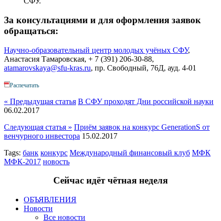
СФУ.
За консультациями и для оформления заявок
обращаться:
Научно-образовательный центр молодых учёных СФУ
,
Анастасия Тамаровская, + 7 (391) 206-30-88,
atamarovskaya@sfu-kras.ru
, пр. Свободный, 76Д, ауд. 4-01
Распечатать
« Предыдущая статья
В СФУ проходят Дни российской науки
06.02.2017
Следующая статья »
Приём заявок на конкурс GenerationS от
венчурного инвестора
15.02.2017
Tags:
банк
конкурс
Международный финансовый клуб
МФК
МФК-2017
новость
Сейчас идёт чётная неделя
ОБЪЯВЛЕНИЯ
Новости
Все новости