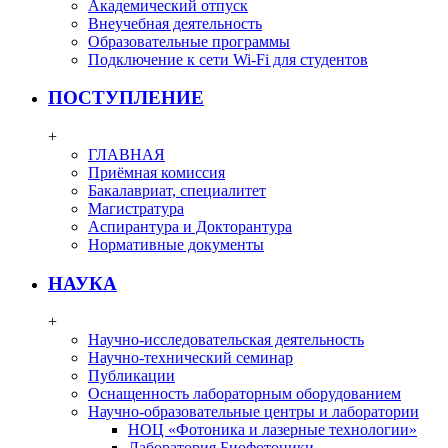
Академический отпуск
Внеучебная деятельность
Образовательные программы
Подключение к сети Wi-Fi для студентов
ПОСТУПЛЕНИЕ
+
ГЛАВНАЯ
Приёмная комиссия
Бакалавриат, специалитет
Магистратура
Аспирантура и Докторантура
Нормативные документы
НАУКА
+
Научно-исследовательская деятельность
Научно-технический семинар
Публикации
Оснащенность лабораторным оборудованием
Научно-образовательные центры и лаборатории
НОЦ «Фотоника и лазерные технологии»
Лаборатория Биофотоники