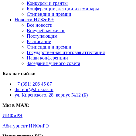
Конкурсы и гранты
Конференции, лекции и семинары
Стипендии и премии
Новости ИИФиРЭ
Все новости
Внеучебная жизнь
Поступающим
Расписание
Стипендии и премии
Государственная итоговая аттестация
Наши конференции
Заседания ученого совета
Как нас найти:
+7 (391) 206 45 87
dir_efir@sfu-kras.ru
ул. Киренского, 28, корпус №12 (Б)
Мы в MAX:
ИИФиРЭ
Абитуриент ИИФиРЭ