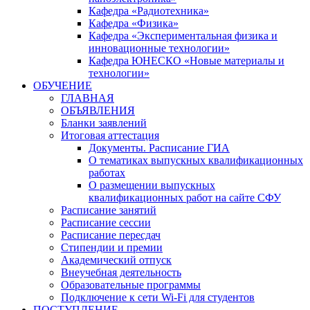
Кафедра «Радиотехника»
Кафедра «Физика»
Кафедра «Экспериментальная физика и
инновационные технологии»
Кафедра ЮНЕСКО «Новые материалы и
технологии»
ОБУЧЕНИЕ
ГЛАВНАЯ
ОБЪЯВЛЕНИЯ
Бланки заявлений
Итоговая аттестация
Документы. Расписание ГИА
О тематиках выпускных квалификационных
работах
О размещении выпускных
квалификационных работ на сайте СФУ
Расписание занятий
Расписание сессии
Расписание пересдач
Стипендии и премии
Академический отпуск
Внеучебная деятельность
Образовательные программы
Подключение к сети Wi-Fi для студентов
ПОСТУПЛЕНИЕ