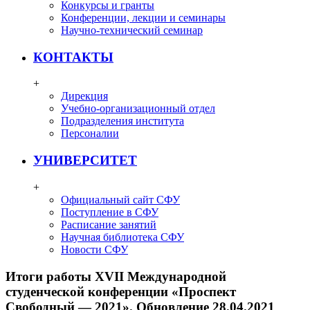
Конкурсы и гранты
Конференции, лекции и семинары
Научно-технический семинар
КОНТАКТЫ
+
Дирекция
Учебно-организационный отдел
Подразделения института
Персоналии
УНИВЕРСИТЕТ
+
Официальный сайт СФУ
Поступление в СФУ
Расписание занятий
Научная библиотека СФУ
Новости СФУ
Итоги работы XVII Международной
студенческой конференции «Проспект
Свободный — 2021». Обновление 28.04.2021