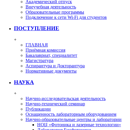
Академический отпуск
Внеучебная деятельность
Образовательные программы
Подключение к сети Wi-Fi для студентов
ПОСТУПЛЕНИЕ
+
ГЛАВНАЯ
Приёмная комиссия
Бакалавриат, специалитет
Магистратура
Аспирантура и Докторантура
Нормативные документы
НАУКА
+
Научно-исследовательская деятельность
Научно-технический семинар
Публикации
Оснащенность лабораторным оборудованием
Научно-образовательные центры и лаборатории
НОЦ «Фотоника и лазерные технологии»
Лаборатория Биофотоники