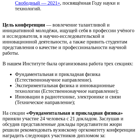
Свободный — 2021»
, посвящённая Году науки и
технологий.
Цель конференции
— вовлечение талантливой и
инициативной молодёжи, ищущей себя в профессии учёного
и исследователя, в научно-исследовательской и
инновационной деятельности, а также привить студентам
представления о качестве и профессиональности научной
работы.
В нашем Институте была организована работа трех секциях:
Фундаментальная и прикладная физика
(Естественнонаучное направление).
Экспериментальная физика и инновационные
технологии (Естественнонаучное направление);
Инновации в радиотехнике, электронике и связи
(Техническое направление);
На секции
«Фундаментальная и прикладная физика»
приняли участие 24 человека с 21 докладом. Заслушав и
обсудив представленные доклады представители жюри
решили рекомендовать вузовскому оргкомитету конференции
наградить следующих участников дипломом за: