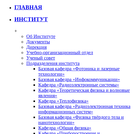
ГЛАВНАЯ
ИНСТИТУТ
+
Об Институте
Документы
Дирекция
Учебно-организационный отдел
Ученый совет
Подразделения института
Базовая кафедра «Фотоника и лазерные
технологии»
Базовая кафедра «Инфокоммуникации»
Кафедра «Радиоэлектронные системы»
Кафедра «Теоретическая физика и волновые
явления»
Кафедра «Теплофизика»
Базовая кафедра «Радиоэлектронная техника
информационных систем»
Базовая кафедра «Физика твёрдого тела и
нанотехнологии»
Кафедра «Общая физика»
Кафедра «Приборостроение и