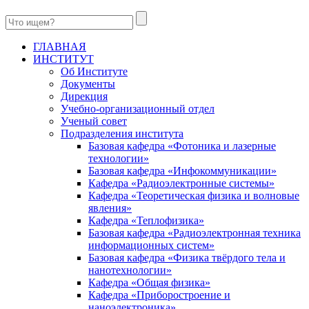
ГЛАВНАЯ
ИНСТИТУТ
Об Институте
Документы
Дирекция
Учебно-организационный отдел
Ученый совет
Подразделения института
Базовая кафедра «Фотоника и лазерные
технологии»
Базовая кафедра «Инфокоммуникации»
Кафедра «Радиоэлектронные системы»
Кафедра «Теоретическая физика и волновые
явления»
Кафедра «Теплофизика»
Базовая кафедра «Радиоэлектронная техника
информационных систем»
Базовая кафедра «Физика твёрдого тела и
нанотехнологии»
Кафедра «Общая физика»
Кафедра «Приборостроение и
наноэлектроника»