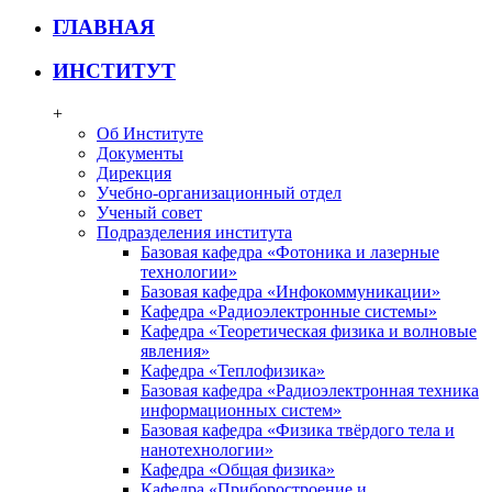
ГЛАВНАЯ
ИНСТИТУТ
+
Об Институте
Документы
Дирекция
Учебно-организационный отдел
Ученый совет
Подразделения института
Базовая кафедра «Фотоника и лазерные
технологии»
Базовая кафедра «Инфокоммуникации»
Кафедра «Радиоэлектронные системы»
Кафедра «Теоретическая физика и волновые
явления»
Кафедра «Теплофизика»
Базовая кафедра «Радиоэлектронная техника
информационных систем»
Базовая кафедра «Физика твёрдого тела и
нанотехнологии»
Кафедра «Общая физика»
Кафедра «Приборостроение и