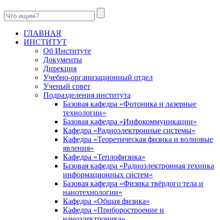
ГЛАВНАЯ
ИНСТИТУТ
Об Институте
Документы
Дирекция
Учебно-организационный отдел
Ученый совет
Подразделения института
Базовая кафедра «Фотоника и лазерные
технологии»
Базовая кафедра «Инфокоммуникации»
Кафедра «Радиоэлектронные системы»
Кафедра «Теоретическая физика и волновые
явления»
Кафедра «Теплофизика»
Базовая кафедра «Радиоэлектронная техника
информационных систем»
Базовая кафедра «Физика твёрдого тела и
нанотехнологии»
Кафедра «Общая физика»
Кафедра «Приборостроение и
наноэлектроника»