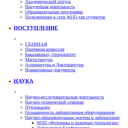
Академический отпуск
Внеучебная деятельность
Образовательные программы
Подключение к сети Wi-Fi для студентов
ПОСТУПЛЕНИЕ
+
ГЛАВНАЯ
Приёмная комиссия
Бакалавриат, специалитет
Магистратура
Аспирантура и Докторантура
Нормативные документы
НАУКА
+
Научно-исследовательская деятельность
Научно-технический семинар
Публикации
Оснащенность лабораторным оборудованием
Научно-образовательные центры и лаборатории
НОЦ «Фотоника и лазерные технологии»
Лаборатория Биофотоники