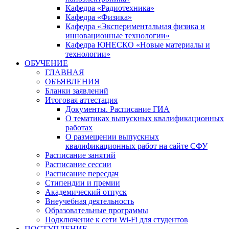
Кафедра «Радиотехника»
Кафедра «Физика»
Кафедра «Экспериментальная физика и
инновационные технологии»
Кафедра ЮНЕСКО «Новые материалы и
технологии»
ОБУЧЕНИЕ
ГЛАВНАЯ
ОБЪЯВЛЕНИЯ
Бланки заявлений
Итоговая аттестация
Документы. Расписание ГИА
О тематиках выпускных квалификационных
работах
О размещении выпускных
квалификационных работ на сайте СФУ
Расписание занятий
Расписание сессии
Расписание пересдач
Стипендии и премии
Академический отпуск
Внеучебная деятельность
Образовательные программы
Подключение к сети Wi-Fi для студентов
ПОСТУПЛЕНИЕ