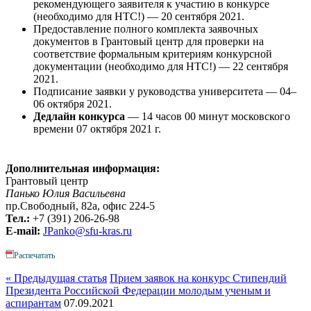
рекомендующего заявителя к участию в конкурсе
(необходимо для НТС!) — 20 сентября 2021.
Предоставление полного комплекта заявочных
документов в Грантовый центр для проверки на
соответствие формальным критериям конкурсной
документации (необходимо для НТС!) — 22 сентября
2021.
Подписание заявки у руководства университета — 04–
06 октября 2021.
Дедлайн конкурса
— 14 часов 00 минут московского
времени 07 октября 2021 г.
Дополнительная информация:
Грантовый центр
Панько Юлия Васильевна
пр.Свободный, 82а, офис 224-5
Тел.:
+7 (391) 206-26-98
E-mail:
JPanko@sfu-kras.ru
Распечатать
« Предыдущая статья
Прием заявок на конкурс Стипендий
Президента Российской Федерации молодым ученым и
аспирантам
07.09.2021