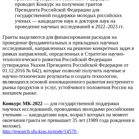
проводит Конкурс на получение грантов
Президента Российской Федерации для
государственной поддержки молодых российских
ученых — кандидатов наук и докторов наук на
проведение научных исследований в 2022–2023 гг.
Гранты выделяются для финансирования расходов на
проведение фундаментальных и прикладных научных
исследований, направленных на решение конкретных задач в
рамках направлений, определенных в Стратегии научно-
технологического развития Российской Федерации
(утверждена Указом Президента Российской Федерации от
01.12.2016 № 642), которые позволят получить научные и
научно-технические результаты и создать технологии,
являющиеся основой инновационного развития внутреннего
рынка продуктов и услуг, устойчивого положения России на
внешнем рынке.
Конкурс МК-2022
— для государственной поддержки
научных исследований, проводимых молодыми российскими
учеными — кандидатами наук, возраст которых на момент
окончания гранта не превышает 35 лет (1989 года рождения и
моложе).
http://research.sfu-kras.ru/node/14570
.