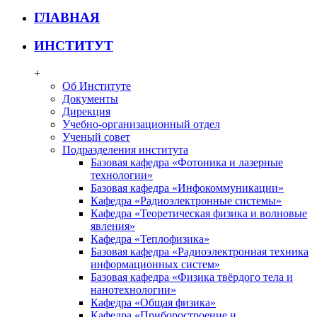
ГЛАВНАЯ
ИНСТИТУТ
+
Об Институте
Документы
Дирекция
Учебно-организационный отдел
Ученый совет
Подразделения института
Базовая кафедра «Фотоника и лазерные
технологии»
Базовая кафедра «Инфокоммуникации»
Кафедра «Радиоэлектронные системы»
Кафедра «Теоретическая физика и волновые
явления»
Кафедра «Теплофизика»
Базовая кафедра «Радиоэлектронная техника
информационных систем»
Базовая кафедра «Физика твёрдого тела и
нанотехнологии»
Кафедра «Общая физика»
Кафедра «Приборостроение и