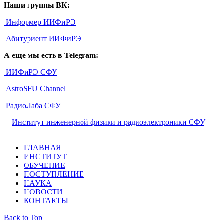
Наши группы ВК:
Информер ИИФиРЭ
Абитуриент ИИФиРЭ
А еще мы есть в Telegram:
ИИФиРЭ СФУ
AstroSFU Channel
РадиоЛаба СФУ
©
Институт инженерной физики и радиоэлектроники СФУ
,
2026
ГЛАВНАЯ
ИНСТИТУТ
ОБУЧЕНИЕ
ПОСТУПЛЕНИЕ
НАУКА
НОВОСТИ
КОНТАКТЫ
Back to Top