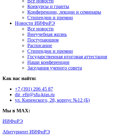
Все новости
Конкурсы и гранты
Конференции, лекции и семинары
Стипендии и премии
Новости ИИФиРЭ
Все новости
Внеучебная жизнь
Поступающим
Расписание
Стипендии и премии
Государственная итоговая аттестация
Наши конференции
Заседания ученого совета
Как нас найти:
+7 (391) 206 45 87
dir_efir@sfu-kras.ru
ул. Киренского, 28, корпус №12 (Б)
Мы в MAX:
ИИФиРЭ
Абитуриент ИИФиРЭ