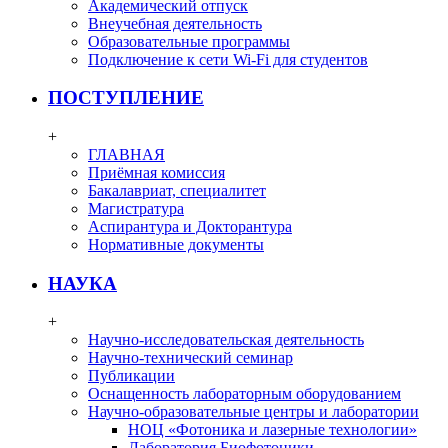
Академический отпуск
Внеучебная деятельность
Образовательные программы
Подключение к сети Wi-Fi для студентов
ПОСТУПЛЕНИЕ
+
ГЛАВНАЯ
Приёмная комиссия
Бакалавриат, специалитет
Магистратура
Аспирантура и Докторантура
Нормативные документы
НАУКА
+
Научно-исследовательская деятельность
Научно-технический семинар
Публикации
Оснащенность лабораторным оборудованием
Научно-образовательные центры и лаборатории
НОЦ «Фотоника и лазерные технологии»
Лаборатория Биофотоники