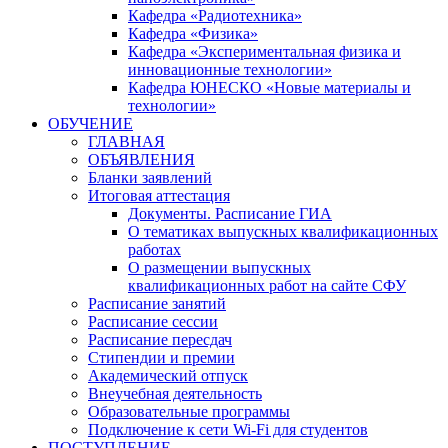
Кафедра «Радиотехника»
Кафедра «Физика»
Кафедра «Экспериментальная физика и
инновационные технологии»
Кафедра ЮНЕСКО «Новые материалы и
технологии»
ОБУЧЕНИЕ
ГЛАВНАЯ
ОБЪЯВЛЕНИЯ
Бланки заявлений
Итоговая аттестация
Документы. Расписание ГИА
О тематиках выпускных квалификационных
работах
О размещении выпускных
квалификационных работ на сайте СФУ
Расписание занятий
Расписание сессии
Расписание пересдач
Стипендии и премии
Академический отпуск
Внеучебная деятельность
Образовательные программы
Подключение к сети Wi-Fi для студентов
ПОСТУПЛЕНИЕ