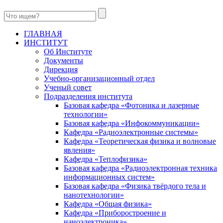
ГЛАВНАЯ
ИНСТИТУТ
Об Институте
Документы
Дирекция
Учебно-организационный отдел
Ученый совет
Подразделения института
Базовая кафедра «Фотоника и лазерные
технологии»
Базовая кафедра «Инфокоммуникации»
Кафедра «Радиоэлектронные системы»
Кафедра «Теоретическая физика и волновые
явления»
Кафедра «Теплофизика»
Базовая кафедра «Радиоэлектронная техника
информационных систем»
Базовая кафедра «Физика твёрдого тела и
нанотехнологии»
Кафедра «Общая физика»
Кафедра «Приборостроение и
наноэлектроника»