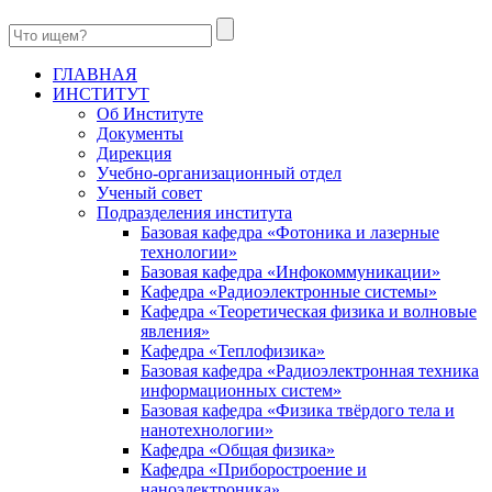
ГЛАВНАЯ
ИНСТИТУТ
Об Институте
Документы
Дирекция
Учебно-организационный отдел
Ученый совет
Подразделения института
Базовая кафедра «Фотоника и лазерные
технологии»
Базовая кафедра «Инфокоммуникации»
Кафедра «Радиоэлектронные системы»
Кафедра «Теоретическая физика и волновые
явления»
Кафедра «Теплофизика»
Базовая кафедра «Радиоэлектронная техника
информационных систем»
Базовая кафедра «Физика твёрдого тела и
нанотехнологии»
Кафедра «Общая физика»
Кафедра «Приборостроение и
наноэлектроника»