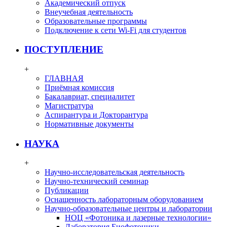
Академический отпуск
Внеучебная деятельность
Образовательные программы
Подключение к сети Wi-Fi для студентов
ПОСТУПЛЕНИЕ
+
ГЛАВНАЯ
Приёмная комиссия
Бакалавриат, специалитет
Магистратура
Аспирантура и Докторантура
Нормативные документы
НАУКА
+
Научно-исследовательская деятельность
Научно-технический семинар
Публикации
Оснащенность лабораторным оборудованием
Научно-образовательные центры и лаборатории
НОЦ «Фотоника и лазерные технологии»
Лаборатория Биофотоники