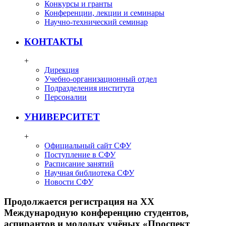
Конкурсы и гранты
Конференции, лекции и семинары
Научно-технический семинар
КОНТАКТЫ
+
Дирекция
Учебно-организационный отдел
Подразделения института
Персоналии
УНИВЕРСИТЕТ
+
Официальный сайт СФУ
Поступление в СФУ
Расписание занятий
Научная библиотека СФУ
Новости СФУ
Продолжается регистрация на XX
Международную конференцию студентов,
аспирантов и молодых учёных «Проспект