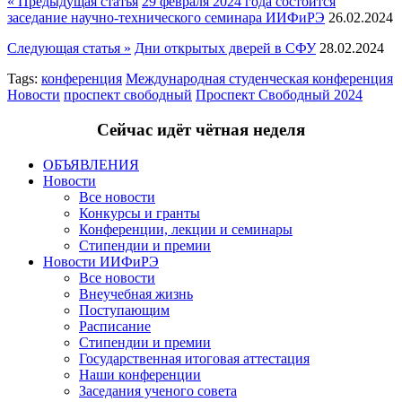
« Предыдущая статья
29 февраля 2024 года состоится
заседание научно-технического семинара ИИФиРЭ
26.02.2024
Следующая статья »
Дни открытых дверей в СФУ
28.02.2024
Tags:
конференция
Международная студенческая конференция
Новости
проспект свободный
Проспект Свободный 2024
Сейчас идёт чётная неделя
ОБЪЯВЛЕНИЯ
Новости
Все новости
Конкурсы и гранты
Конференции, лекции и семинары
Стипендии и премии
Новости ИИФиРЭ
Все новости
Внеучебная жизнь
Поступающим
Расписание
Стипендии и премии
Государственная итоговая аттестация
Наши конференции
Заседания ученого совета