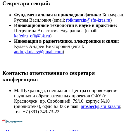
Секретари секций:
Фундаментальная и прикладная физика:
Бикмурзин
Рустам Василович (email:
rbikmurzin@sfu-kras.ru
)
Инновационные технологии в науке и практике:
Петрунина Анастасия Эдуардовна (email:
kafedra_efit@bk.ru
)
Инновации в радиотехнике, электронике и связи:
Кулаев Андрей Викторович (email:
andreykulaev@gmail.com
)
Контакты ответственного секретаря
конференции:
М. Шухратзода, специалист Центра сопровождения
научных и образовательных проектов СФУ (г.
Красноярск, пр. Свободный, 79/10, корпус №10
(библиотека), офис Б3-06; e-mail:
prospect@sfu-kras.ru
;
тел. +7 (391) 249-73-22
Распечатать