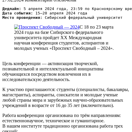
Дедлайн:
Дата события:
Место проведения:
С 18 по 23 марта
2024 года на базе Сибирского федерального
университета пройдет XX Международная
научная конференция студентов, аспирантов и
молодых ученых «Проспект Свободный – 2024».
Цель конференции — активизация творческой,
познавательной и интеллектуальной инициативы
обучающихся посредством вовлечения их в
исследовательскую деятельность.
К участию приглашаются: студенты (специалисты, бакалавры,
магистранты), аспиранты, соискатели и молодые ученые
любой страны мира и зарубежных научно-образовательных
учреждений в возрасте от 16 до 35 лет (включительно).
Работа конференции организована по трём направлениям:
естественнонаучное, техническое и гуманитарное.
В нашем институте традиционно организована работа трех
секций: