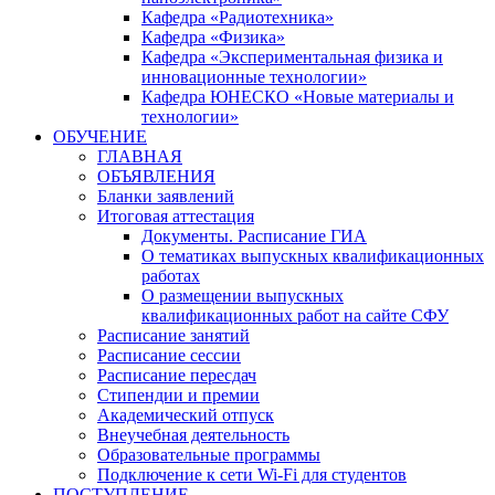
Кафедра «Радиотехника»
Кафедра «Физика»
Кафедра «Экспериментальная физика и
инновационные технологии»
Кафедра ЮНЕСКО «Новые материалы и
технологии»
ОБУЧЕНИЕ
ГЛАВНАЯ
ОБЪЯВЛЕНИЯ
Бланки заявлений
Итоговая аттестация
Документы. Расписание ГИА
О тематиках выпускных квалификационных
работах
О размещении выпускных
квалификационных работ на сайте СФУ
Расписание занятий
Расписание сессии
Расписание пересдач
Стипендии и премии
Академический отпуск
Внеучебная деятельность
Образовательные программы
Подключение к сети Wi-Fi для студентов
ПОСТУПЛЕНИЕ