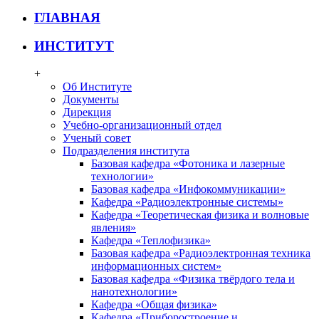
ГЛАВНАЯ
ИНСТИТУТ
+
Об Институте
Документы
Дирекция
Учебно-организационный отдел
Ученый совет
Подразделения института
Базовая кафедра «Фотоника и лазерные
технологии»
Базовая кафедра «Инфокоммуникации»
Кафедра «Радиоэлектронные системы»
Кафедра «Теоретическая физика и волновые
явления»
Кафедра «Теплофизика»
Базовая кафедра «Радиоэлектронная техника
информационных систем»
Базовая кафедра «Физика твёрдого тела и
нанотехнологии»
Кафедра «Общая физика»
Кафедра «Приборостроение и