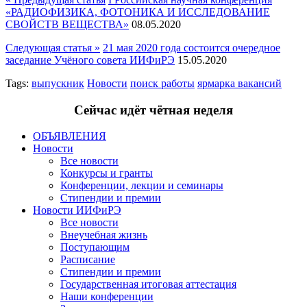
«РАДИОФИЗИКА, ФОТОНИКА И ИССЛЕДОВАНИЕ
СВОЙСТВ ВЕЩЕСТВА»
08.05.2020
Следующая статья »
21 мая 2020 года состоится очередное
заседание Учёного совета ИИФиРЭ
15.05.2020
Tags:
выпускник
Новости
поиск работы
ярмарка вакансий
Сейчас идёт чётная неделя
ОБЪЯВЛЕНИЯ
Новости
Все новости
Конкурсы и гранты
Конференции, лекции и семинары
Стипендии и премии
Новости ИИФиРЭ
Все новости
Внеучебная жизнь
Поступающим
Расписание
Стипендии и премии
Государственная итоговая аттестация
Наши конференции