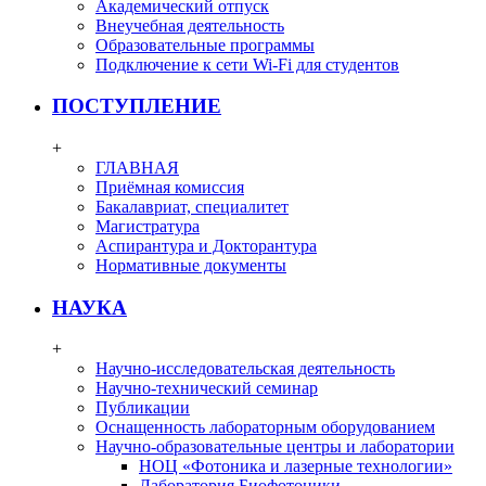
Академический отпуск
Внеучебная деятельность
Образовательные программы
Подключение к сети Wi-Fi для студентов
ПОСТУПЛЕНИЕ
+
ГЛАВНАЯ
Приёмная комиссия
Бакалавриат, специалитет
Магистратура
Аспирантура и Докторантура
Нормативные документы
НАУКА
+
Научно-исследовательская деятельность
Научно-технический семинар
Публикации
Оснащенность лабораторным оборудованием
Научно-образовательные центры и лаборатории
НОЦ «Фотоника и лазерные технологии»
Лаборатория Биофотоники