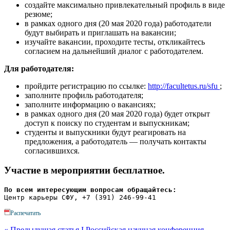
создайте максимально привлекательный профиль в виде
резюме;
в рамках одного дня (20 мая 2020 года) работодатели
будут выбирать и приглашать на вакансии;
изучайте вакансии, проходите тесты, откликайтесь
согласием на дальнейший диалог с работодателем.
Для работодателя:
пройдите регистрацию по ссылке:
http://facultetus.ru/sfu
;
заполните профиль работодателя;
заполните информацию о вакансиях;
в рамках одного дня (20 мая 2020 года) будет открыт
доступ к поиску по студентам и выпускникам;
студенты и выпускники будут реагировать на
предложения, а работодатель — получать контакты
согласившихся.
Участие в мероприятии бесплатное.
По всем интересующим вопросам обращайтесь:
Распечатать
« Предыдущая статья
I Российская научная конференция