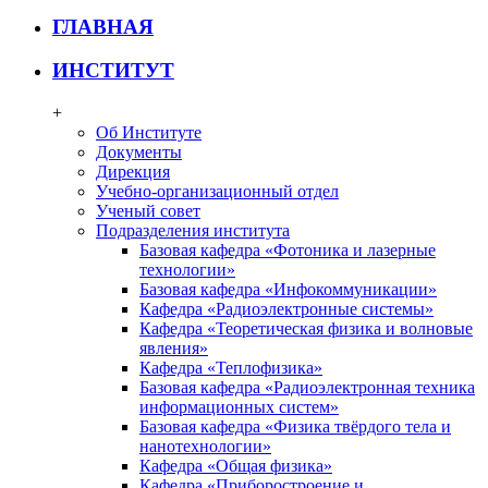
ГЛАВНАЯ
ИНСТИТУТ
+
Об Институте
Документы
Дирекция
Учебно-организационный отдел
Ученый совет
Подразделения института
Базовая кафедра «Фотоника и лазерные
технологии»
Базовая кафедра «Инфокоммуникации»
Кафедра «Радиоэлектронные системы»
Кафедра «Теоретическая физика и волновые
явления»
Кафедра «Теплофизика»
Базовая кафедра «Радиоэлектронная техника
информационных систем»
Базовая кафедра «Физика твёрдого тела и
нанотехнологии»
Кафедра «Общая физика»
Кафедра «Приборостроение и