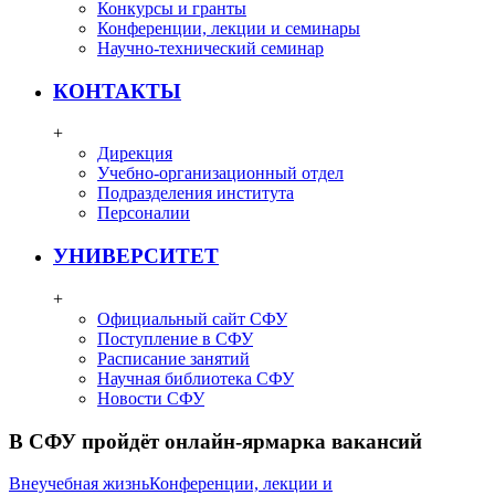
Конкурсы и гранты
Конференции, лекции и семинары
Научно-технический семинар
КОНТАКТЫ
+
Дирекция
Учебно-организационный отдел
Подразделения института
Персоналии
УНИВЕРСИТЕТ
+
Официальный сайт СФУ
Поступление в СФУ
Расписание занятий
Научная библиотека СФУ
Новости СФУ
В СФУ пройдёт онлайн-ярмарка вакансий
Внеучебная жизнь
Конференции, лекции и