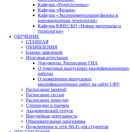
Кафедра «Радиотехника»
Кафедра «Физика»
Кафедра «Экспериментальная физика и
инновационные технологии»
Кафедра ЮНЕСКО «Новые материалы и
технологии»
ОБУЧЕНИЕ
ГЛАВНАЯ
ОБЪЯВЛЕНИЯ
Бланки заявлений
Итоговая аттестация
Документы. Расписание ГИА
О тематиках выпускных квалификационных
работах
О размещении выпускных
квалификационных работ на сайте СФУ
Расписание занятий
Расписание сессии
Расписание пересдач
Стипендии и премии
Академический отпуск
Внеучебная деятельность
Образовательные программы
Подключение к сети Wi-Fi для студентов
ПОСТУПЛЕНИЕ