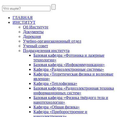
ГЛАВНАЯ
ИНСТИТУТ
Об Институте
Документы
Дирекция
Учебно-организационный отдел
Ученый совет
Подразделения института
Базовая кафедра «Фотоника и лазерные
технологии»
Базовая кафедра «Инфокоммуникации»
Кафедра «Радиоэлектронные системы»
Кафедра «Теоретическая физика и волновые
явления»
Кафедра «Теплофизика»
Базовая кафедра «Радиоэлектронная техника
информационных систем»
Базовая кафедра «Физика твёрдого тела и
нанотехнологии»
Кафедра «Общая физика»
Кафедра «Приборостроение и
наноэлектроника»