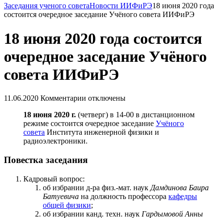
Заседания ученого совета
Новости ИИФиРЭ
18 июня 2020 года
состоится очередное заседание Учёного совета ИИФиРЭ
18 июня 2020 года состоится
очередное заседание Учёного
совета ИИФиРЭ
11.06.2020
Комментарии отключены
18 июня 2020 г.
(четверг) в 14-00 в дистанционном
режиме состоится очередное заседание
Учёного
совета
Института инженерной физики и
радиоэлектроники.
Повестка заседания
Кадровый вопрос:
об избрании д-ра физ.-мат. наук
Дамдинова Баира
Батуевича
на должность профессора
кафедры
общей физики
;
об избрании канд. техн. наук
Гардымовой Анны