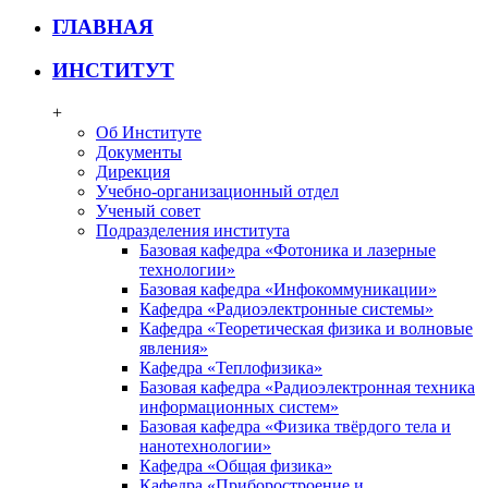
ГЛАВНАЯ
ИНСТИТУТ
+
Об Институте
Документы
Дирекция
Учебно-организационный отдел
Ученый совет
Подразделения института
Базовая кафедра «Фотоника и лазерные
технологии»
Базовая кафедра «Инфокоммуникации»
Кафедра «Радиоэлектронные системы»
Кафедра «Теоретическая физика и волновые
явления»
Кафедра «Теплофизика»
Базовая кафедра «Радиоэлектронная техника
информационных систем»
Базовая кафедра «Физика твёрдого тела и
нанотехнологии»
Кафедра «Общая физика»
Кафедра «Приборостроение и