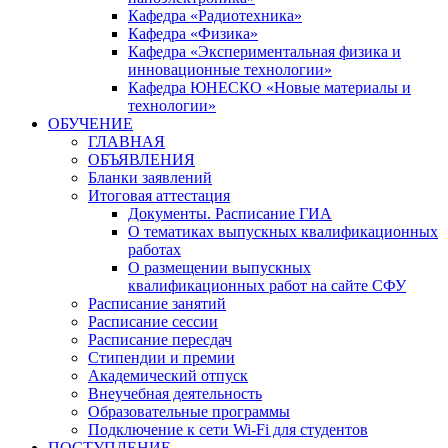
Кафедра «Радиотехника»
Кафедра «Физика»
Кафедра «Экспериментальная физика и
инновационные технологии»
Кафедра ЮНЕСКО «Новые материалы и
технологии»
ОБУЧЕНИЕ
ГЛАВНАЯ
ОБЪЯВЛЕНИЯ
Бланки заявлений
Итоговая аттестация
Документы. Расписание ГИА
О тематиках выпускных квалификационных
работах
О размещении выпускных
квалификационных работ на сайте СФУ
Расписание занятий
Расписание сессии
Расписание пересдач
Стипендии и премии
Академический отпуск
Внеучебная деятельность
Образовательные программы
Подключение к сети Wi-Fi для студентов
ПОСТУПЛЕНИЕ