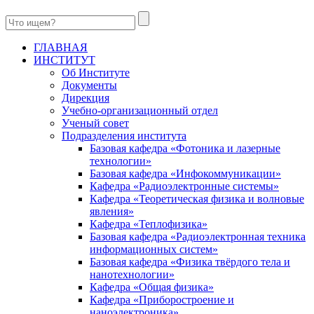
ГЛАВНАЯ
ИНСТИТУТ
Об Институте
Документы
Дирекция
Учебно-организационный отдел
Ученый совет
Подразделения института
Базовая кафедра «Фотоника и лазерные
технологии»
Базовая кафедра «Инфокоммуникации»
Кафедра «Радиоэлектронные системы»
Кафедра «Теоретическая физика и волновые
явления»
Кафедра «Теплофизика»
Базовая кафедра «Радиоэлектронная техника
информационных систем»
Базовая кафедра «Физика твёрдого тела и
нанотехнологии»
Кафедра «Общая физика»
Кафедра «Приборостроение и
наноэлектроника»