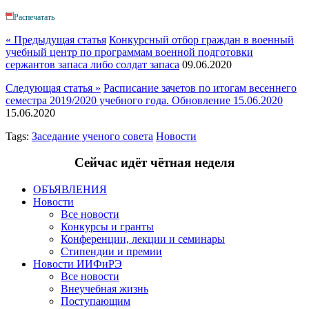
Распечатать
« Предыдущая статья
Конкурсный отбор граждан в военный
учебный центр по программам военной подготовки
сержантов запаса либо солдат запаса
09.06.2020
Следующая статья »
Расписание зачетов по итогам весеннего
семестра 2019/2020 учебного года. Обновление 15.06.2020
15.06.2020
Tags:
Заседание ученого совета
Новости
Сейчас идёт чётная неделя
ОБЪЯВЛЕНИЯ
Новости
Все новости
Конкурсы и гранты
Конференции, лекции и семинары
Стипендии и премии
Новости ИИФиРЭ
Все новости
Внеучебная жизнь
Поступающим