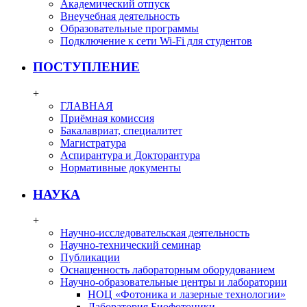
Академический отпуск
Внеучебная деятельность
Образовательные программы
Подключение к сети Wi-Fi для студентов
ПОСТУПЛЕНИЕ
+
ГЛАВНАЯ
Приёмная комиссия
Бакалавриат, специалитет
Магистратура
Аспирантура и Докторантура
Нормативные документы
НАУКА
+
Научно-исследовательская деятельность
Научно-технический семинар
Публикации
Оснащенность лабораторным оборудованием
Научно-образовательные центры и лаборатории
НОЦ «Фотоника и лазерные технологии»
Лаборатория Биофотоники