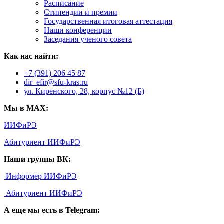
Расписание
Стипендии и премии
Государственная итоговая аттестация
Наши конференции
Заседания ученого совета
Как нас найти:
+7 (391) 206 45 87
dir_efir@sfu-kras.ru
ул. Киренского, 28, корпус №12 (Б)
Мы в MAX:
ИИФиРЭ
Абитуриент ИИФиРЭ
Наши группы ВК:
Информер ИИФиРЭ
Абитуриент ИИФиРЭ
А еще мы есть в Telegram: