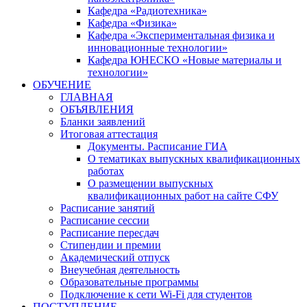
Кафедра «Радиотехника»
Кафедра «Физика»
Кафедра «Экспериментальная физика и
инновационные технологии»
Кафедра ЮНЕСКО «Новые материалы и
технологии»
ОБУЧЕНИЕ
ГЛАВНАЯ
ОБЪЯВЛЕНИЯ
Бланки заявлений
Итоговая аттестация
Документы. Расписание ГИА
О тематиках выпускных квалификационных
работах
О размещении выпускных
квалификационных работ на сайте СФУ
Расписание занятий
Расписание сессии
Расписание пересдач
Стипендии и премии
Академический отпуск
Внеучебная деятельность
Образовательные программы
Подключение к сети Wi-Fi для студентов
ПОСТУПЛЕНИЕ