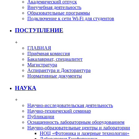
Академический отпуск
Внеучебная деятельность
Образовательные программы
Подключение к сети Wi-Fi для студентов
ПОСТУПЛЕНИЕ
+
ГЛАВНАЯ
Приёмная комиссия
Бакалавриат, специалитет
Магистратура
Аспирантура и Докторантура
Нормативные документы
НАУКА
+
Научно-исследовательская деятельность
Научно-технический семинар
Публикации
Оснащенность лабораторным оборудованием
Научно-образовательные центры и лаборатории
НОЦ «Фотоника и лазерные технологии»
Лаборатория Биофотоники