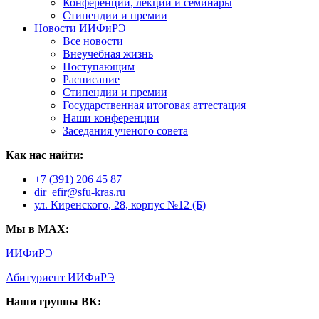
Конференции, лекции и семинары
Стипендии и премии
Новости ИИФиРЭ
Все новости
Внеучебная жизнь
Поступающим
Расписание
Стипендии и премии
Государственная итоговая аттестация
Наши конференции
Заседания ученого совета
Как нас найти:
+7 (391) 206 45 87
dir_efir@sfu-kras.ru
ул. Киренского, 28, корпус №12 (Б)
Мы в MAX:
ИИФиРЭ
Абитуриент ИИФиРЭ
Наши группы ВК: