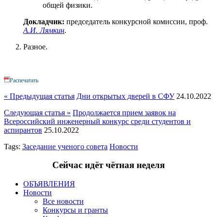
общей физики.
Докладчик:
председатель конкурсной комиссии, проф.
А.И. Лямкин
.
Разное.
Распечатать
« Предыдущая статья
Дни открытых дверей в СФУ
24.10.2022
Следующая статья »
Продолжается прием заявок на
Всероссийский инженерный конкурс среди студентов и
аспирантов
25.10.2022
Tags:
Заседание ученого совета
Новости
Сейчас идёт чётная неделя
ОБЪЯВЛЕНИЯ
Новости
Все новости
Конкурсы и гранты