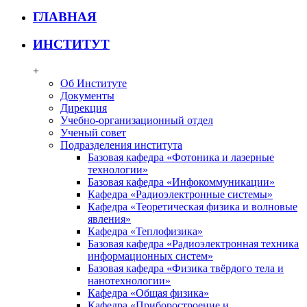
ГЛАВНАЯ
ИНСТИТУТ
+
Об Институте
Документы
Дирекция
Учебно-организационный отдел
Ученый совет
Подразделения института
Базовая кафедра «Фотоника и лазерные
технологии»
Базовая кафедра «Инфокоммуникации»
Кафедра «Радиоэлектронные системы»
Кафедра «Теоретическая физика и волновые
явления»
Кафедра «Теплофизика»
Базовая кафедра «Радиоэлектронная техника
информационных систем»
Базовая кафедра «Физика твёрдого тела и
нанотехнологии»
Кафедра «Общая физика»
Кафедра «Приборостроение и