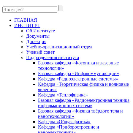
ГЛАВНАЯ
ИНСТИТУТ
Об Институте
Документы
Дирекция
Учебно-организационный отдел
Ученый совет
Подразделения института
Базовая кафедра «Фотоника и лазерные
технологии»
Базовая кафедра «Инфокоммуникации»
Кафедра «Радиоэлектронные системы»
Кафедра «Теоретическая физика и волновые
явления»
Кафедра «Теплофизика»
Базовая кафедра «Радиоэлектронная техника
информационных систем»
Базовая кафедра «Физика твёрдого тела и
нанотехнологии»
Кафедра «Общая физика»
Кафедра «Приборостроение и
наноэлектроника»