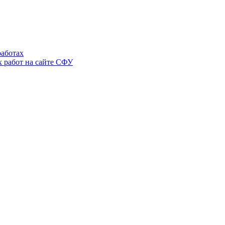
аботах
 работ на сайте СФУ