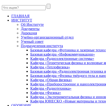
ГЛАВНАЯ
ИНСТИТУТ
Об Институте
Документы
Дирекция
Учебно-организационный отдел
Ученый совет
Подразделения института
Базовая кафедра «Фотоника и лазерные техно
Базовая кафедра «Инфокоммуникации»
Кафедра «Радиоэлектронные системы»
Кафедра «Теоретическая физика и волновые я
Кафедра «Теплофизика»
Базовая кафедра «Радиоэлектронная техника
Базовая кафедра «Физика твёрдого тела и на
Кафедра «Общая физика»
Кафедра «Приборостроение и наноэлектрони
Кафедра «Радиотехника»
Кафедра «Физика»
Кафедра «Экспериментальная физика и инно
Кафедра ЮНЕСКО «Новые материалы и техн
ОБУЧЕНИЕ