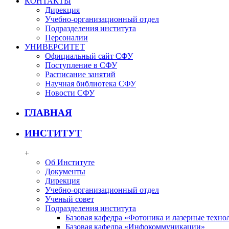
КОНТАКТЫ
Дирекция
Учебно-организационный отдел
Подразделения института
Персоналии
УНИВЕРСИТЕТ
Официальный сайт СФУ
Поступление в СФУ
Расписание занятий
Научная библиотека СФУ
Новости СФУ
ГЛАВНАЯ
ИНСТИТУТ
+
Об Институте
Документы
Дирекция
Учебно-организационный отдел
Ученый совет
Подразделения института
Базовая кафедра «Фотоника и лазерные техно
Базовая кафедра «Инфокоммуникации»