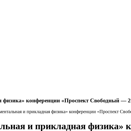
я физика» конференции «Проспект Свободный — 2
ментальная и прикладная физика» конференции «Проспект Сво
альная и прикладная физика» 