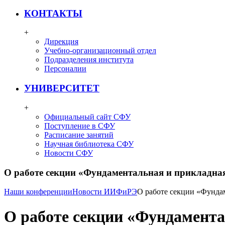
КОНТАКТЫ
+
Дирекция
Учебно-организационный отдел
Подразделения института
Персоналии
УНИВЕРСИТЕТ
+
Официальный сайт СФУ
Поступление в СФУ
Расписание занятий
Научная библиотека СФУ
Новости СФУ
О работе секции «Фундаментальная и прикладна
Наши конференции
Новости ИИФиРЭ
О работе секции «Фунда
О работе секции «Фундамент