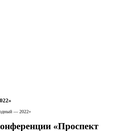
022»
бодный — 2022»
конференции «Проспект