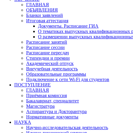
ГЛАВНАЯ
ОБЪЯВЛЕНИЯ
Бланки заявлений
Итоговая аттестация
Документы. Расписание ГИА
О тематиках выпускных квалификационных р
О размещении выпускных квалификационных
Расписание занятий
Расписание сессии
Расписание пересдач
Стипендии и премии
Академический отпуск
Внеучебная деятельность
Образовательные программы
Подключение к сети Wi-Fi для студентов
ПОСТУПЛЕНИЕ
ГЛАВНАЯ
Приёмная комиссия
Бакалавриат, специалитет
Магистратура
Аспирантура и Докторантура
Нормативные документы
НАУКА
Научно-исследовательская деятельность
Научно-технический семинар