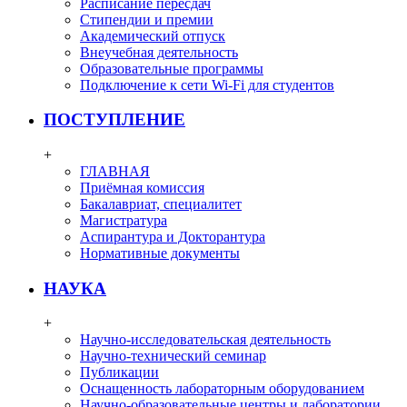
Расписание пересдач
Стипендии и премии
Академический отпуск
Внеучебная деятельность
Образовательные программы
Подключение к сети Wi-Fi для студентов
ПОСТУПЛЕНИЕ
+
ГЛАВНАЯ
Приёмная комиссия
Бакалавриат, специалитет
Магистратура
Аспирантура и Докторантура
Нормативные документы
НАУКА
+
Научно-исследовательская деятельность
Научно-технический семинар
Публикации
Оснащенность лабораторным оборудованием
Научно-образовательные центры и лаборатории