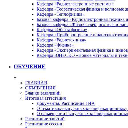
Кафедра «Радиоэлектронные системы»
Кафедра «Теоретическая физика и волновые я
Кафедра «Теплофизика»
Базовая кафедра «Радиоэлектронная техника
Базовая кафедра «Физика твёрдого тела и на
Кафедра «Общая физика»
Кафедра «Приборостроение и наноэлектрони
Кафедра «Радиотехника»
Кафедра «Физика»
Кафедра «Экспериментальная физика и инно
Кафедра ЮНЕСКО «Новые материалы и техн
ОБУЧЕНИЕ
+
ГЛАВНАЯ
ОБЪЯВЛЕНИЯ
Бланки заявлений
Итоговая аттестация
Документы. Расписание ГИА
О тематиках выпускных квалификационных р
О размещении выпускных квалификационных
Расписание занятий
Расписание сессии