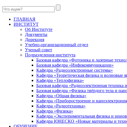
ГЛАВНАЯ
ИНСТИТУТ
Об Институте
Документы
Дирекция
Учебно-организационный отдел
Ученый совет
Подразделения института
Базовая кафедра «Фотоника и лазерные техно
Базовая кафедра «Инфокоммуникации»
Кафедра «Радиоэлектронные системы»
Кафедра «Теоретическая физика и волновые я
Кафедра «Теплофизика»
Базовая кафедра «Радиоэлектронная техника
Базовая кафедра «Физика твёрдого тела и на
Кафедра «Общая физика»
Кафедра «Приборостроение и наноэлектрони
Кафедра «Радиотехника»
Кафедра «Физика»
Кафедра «Экспериментальная физика и инно
Кафедра ЮНЕСКО «Новые материалы и техн
ОБУЧЕНИЕ