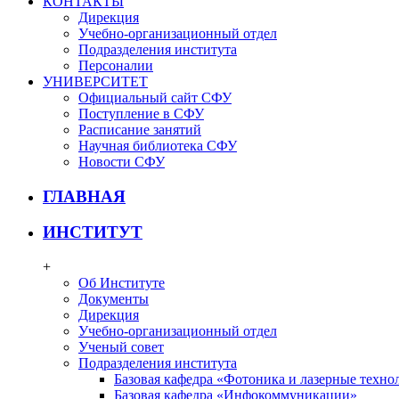
КОНТАКТЫ
Дирекция
Учебно-организационный отдел
Подразделения института
Персоналии
УНИВЕРСИТЕТ
Официальный сайт СФУ
Поступление в СФУ
Расписание занятий
Научная библиотека СФУ
Новости СФУ
ГЛАВНАЯ
ИНСТИТУТ
+
Об Институте
Документы
Дирекция
Учебно-организационный отдел
Ученый совет
Подразделения института
Базовая кафедра «Фотоника и лазерные техно
Базовая кафедра «Инфокоммуникации»