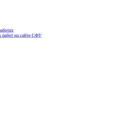
аботах
 работ на сайте СФУ