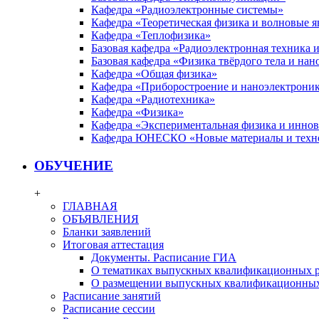
Кафедра «Радиоэлектронные системы»
Кафедра «Теоретическая физика и волновые я
Кафедра «Теплофизика»
Базовая кафедра «Радиоэлектронная техника
Базовая кафедра «Физика твёрдого тела и на
Кафедра «Общая физика»
Кафедра «Приборостроение и наноэлектрони
Кафедра «Радиотехника»
Кафедра «Физика»
Кафедра «Экспериментальная физика и инно
Кафедра ЮНЕСКО «Новые материалы и техн
ОБУЧЕНИЕ
+
ГЛАВНАЯ
ОБЪЯВЛЕНИЯ
Бланки заявлений
Итоговая аттестация
Документы. Расписание ГИА
О тематиках выпускных квалификационных р
О размещении выпускных квалификационных
Расписание занятий
Расписание сессии