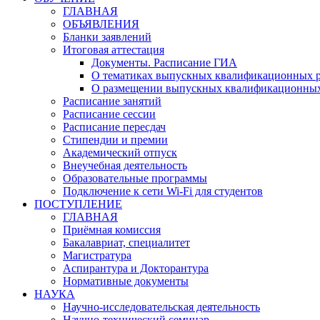
ГЛАВНАЯ
ОБЪЯВЛЕНИЯ
Бланки заявлений
Итоговая аттестация
Документы. Расписание ГИА
О тематиках выпускных квалификационных р
О размещении выпускных квалификационных
Расписание занятий
Расписание сессии
Расписание пересдач
Стипендии и премии
Академический отпуск
Внеучебная деятельность
Образовательные программы
Подключение к сети Wi-Fi для студентов
ПОСТУПЛЕНИЕ
ГЛАВНАЯ
Приёмная комиссия
Бакалавриат, специалитет
Магистратура
Аспирантура и Докторантура
Нормативные документы
НАУКА
Научно-исследовательская деятельность
Научно-технический семинар