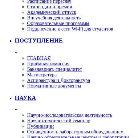
Расписание пересдач
Стипендии и премии
Академический отпуск
Внеучебная деятельность
Образовательные программы
Подключение к сети Wi-Fi для студентов
ПОСТУПЛЕНИЕ
+
ГЛАВНАЯ
Приёмная комиссия
Бакалавриат, специалитет
Магистратура
Аспирантура и Докторантура
Нормативные документы
НАУКА
+
Научно-исследовательская деятельность
Научно-технический семинар
Публикации
Оснащенность лабораторным оборудованием
Научно-образовательные центры и лаборатории