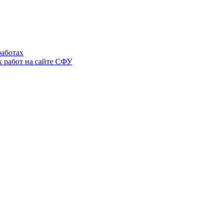
аботах
 работ на сайте СФУ