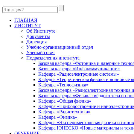
ГЛАВНАЯ
ИНСТИТУТ
Об Институте
Документы
Дирекция
Учебно-организационный отдел
Ученый совет
Подразделения института
Базовая кафедра «Фотоника и лазерные техно
Базовая кафедра «Инфокоммуникации»
Кафедра «Радиоэлектронные системы»
Кафедра «Теоретическая физика и волновые я
Кафедра «Теплофизика»
Базовая кафедра «Радиоэлектронная техника
Базовая кафедра «Физика твёрдого тела и на
Кафедра «Общая физика»
Кафедра «Приборостроение и наноэлектрони
Кафедра «Радиотехника»
Кафедра «Физика»
Кафедра «Экспериментальная физика и инно
Кафедра ЮНЕСКО «Новые материалы и техн
ОБУЧЕНИЕ