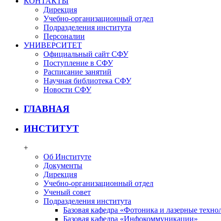
КОНТАКТЫ
Дирекция
Учебно-организационный отдел
Подразделения института
Персоналии
УНИВЕРСИТЕТ
Официальный сайт СФУ
Поступление в СФУ
Расписание занятий
Научная библиотека СФУ
Новости СФУ
ГЛАВНАЯ
ИНСТИТУТ
+
Об Институте
Документы
Дирекция
Учебно-организационный отдел
Ученый совет
Подразделения института
Базовая кафедра «Фотоника и лазерные техно
Базовая кафедра «Инфокоммуникации»