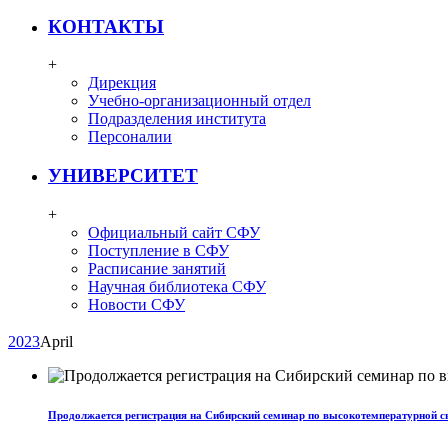
КОНТАКТЫ
+
Дирекция
Учебно-организационный отдел
Подразделения института
Персоналии
УНИВЕРСИТЕТ
+
Официальный сайт СФУ
Поступление в СФУ
Расписание занятий
Научная библиотека СФУ
Новости СФУ
2023
April
Продолжается регистрация на Сибирский семинар по высокотемпературной 