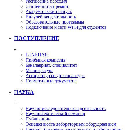
Расписание пересдач
Стипендии и премии
Академический отпуск
Внеучебная деятельность
Образовательные программы
Подключение к сети Wi-Fi для студентов
ПОСТУПЛЕНИЕ
+
ГЛАВНАЯ
Приёмная комиссия
Бакалавриат, специалитет
Магистратура
Аспирантура и Докторантура
Нормативные документы
НАУКА
+
Научно-исследовательская деятельность
Научно-технический семинар
Публикации
Оснащенность лабораторным оборудованием
Научно-образовательные центры и лаборатории