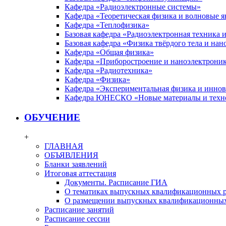
Кафедра «Радиоэлектронные системы»
Кафедра «Теоретическая физика и волновые я
Кафедра «Теплофизика»
Базовая кафедра «Радиоэлектронная техника
Базовая кафедра «Физика твёрдого тела и на
Кафедра «Общая физика»
Кафедра «Приборостроение и наноэлектрони
Кафедра «Радиотехника»
Кафедра «Физика»
Кафедра «Экспериментальная физика и инно
Кафедра ЮНЕСКО «Новые материалы и техн
ОБУЧЕНИЕ
+
ГЛАВНАЯ
ОБЪЯВЛЕНИЯ
Бланки заявлений
Итоговая аттестация
Документы. Расписание ГИА
О тематиках выпускных квалификационных р
О размещении выпускных квалификационных
Расписание занятий
Расписание сессии