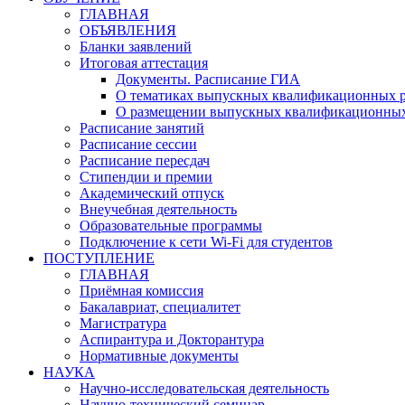
ГЛАВНАЯ
ОБЪЯВЛЕНИЯ
Бланки заявлений
Итоговая аттестация
Документы. Расписание ГИА
О тематиках выпускных квалификационных р
О размещении выпускных квалификационных
Расписание занятий
Расписание сессии
Расписание пересдач
Стипендии и премии
Академический отпуск
Внеучебная деятельность
Образовательные программы
Подключение к сети Wi-Fi для студентов
ПОСТУПЛЕНИЕ
ГЛАВНАЯ
Приёмная комиссия
Бакалавриат, специалитет
Магистратура
Аспирантура и Докторантура
Нормативные документы
НАУКА
Научно-исследовательская деятельность
Научно-технический семинар