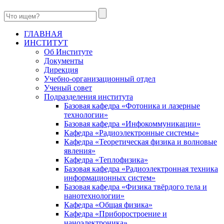
ГЛАВНАЯ
ИНСТИТУТ
Об Институте
Документы
Дирекция
Учебно-организационный отдел
Ученый совет
Подразделения института
Базовая кафедра «Фотоника и лазерные
технологии»
Базовая кафедра «Инфокоммуникации»
Кафедра «Радиоэлектронные системы»
Кафедра «Теоретическая физика и волновые
явления»
Кафедра «Теплофизика»
Базовая кафедра «Радиоэлектронная техника
информационных систем»
Базовая кафедра «Физика твёрдого тела и
нанотехнологии»
Кафедра «Общая физика»
Кафедра «Приборостроение и
наноэлектроника»