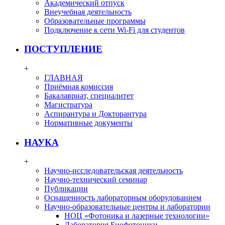
Академический отпуск
Внеучебная деятельность
Образовательные программы
Подключение к сети Wi-Fi для студентов
ПОСТУПЛЕНИЕ
+
ГЛАВНАЯ
Приёмная комиссия
Бакалавриат, специалитет
Магистратура
Аспирантура и Докторантура
Нормативные документы
НАУКА
+
Научно-исследовательская деятельность
Научно-технический семинар
Публикации
Оснащенность лабораторным оборудованием
Научно-образовательные центры и лаборатории
НОЦ «Фотоника и лазерные технологии»
Лаборатория Биофотоники