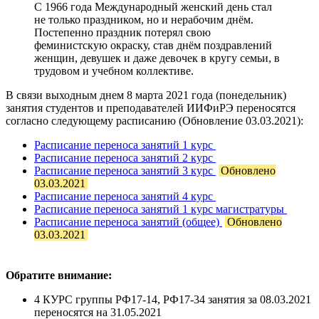
С 1966 года Международный женский день стал
не только праздником, но и нерабочим днём.
Постепенно праздник потерял свою
феминистскую окраску, став днём поздравлений
женщин, девушек и даже девочек в кругу семьи, в
трудовом и учебном коллективе.
В связи выходным днем 8 марта 2021 года (понедельник)
занятия студентов и преподавателей ИИФиРЭ переносятся
согласно следующему расписанию (Обновление 03.03.2021):
Расписание переноса занятий 1 курс
Расписание переноса занятий 2 курс
Расписание переноса занятий 3 курс
Обновлено
03.03.2021
Расписание переноса занятий 4 курс
Расписание переноса занятий 1 курс магистратуры
Расписание переноса занятий (общее)
Обновлено
03.03.2021
Обратите внимание:
4 КУРС группы РФ17-14, РФ17-34 занятия за 08.03.2021
переносятся на 31.05.2021