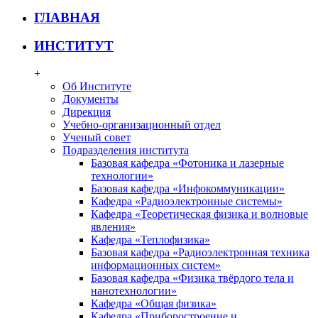
ГЛАВНАЯ
ИНСТИТУТ
+
Об Институте
Документы
Дирекция
Учебно-организационный отдел
Ученый совет
Подразделения института
Базовая кафедра «Фотоника и лазерные
технологии»
Базовая кафедра «Инфокоммуникации»
Кафедра «Радиоэлектронные системы»
Кафедра «Теоретическая физика и волновые
явления»
Кафедра «Теплофизика»
Базовая кафедра «Радиоэлектронная техника
информационных систем»
Базовая кафедра «Физика твёрдого тела и
нанотехнологии»
Кафедра «Общая физика»
Кафедра «Приборостроение и