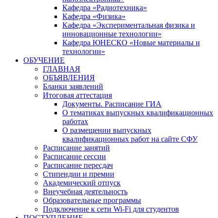
Кафедра «Радиотехника»
Кафедра «Физика»
Кафедра «Экспериментальная физика и
инновационные технологии»
Кафедра ЮНЕСКО «Новые материалы и
технологии»
ОБУЧЕНИЕ
ГЛАВНАЯ
ОБЪЯВЛЕНИЯ
Бланки заявлений
Итоговая аттестация
Документы. Расписание ГИА
О тематиках выпускных квалификационных
работах
О размещении выпускных
квалификационных работ на сайте СФУ
Расписание занятий
Расписание сессии
Расписание пересдач
Стипендии и премии
Академический отпуск
Внеучебная деятельность
Образовательные программы
Подключение к сети Wi-Fi для студентов
ПОСТУПЛЕНИЕ