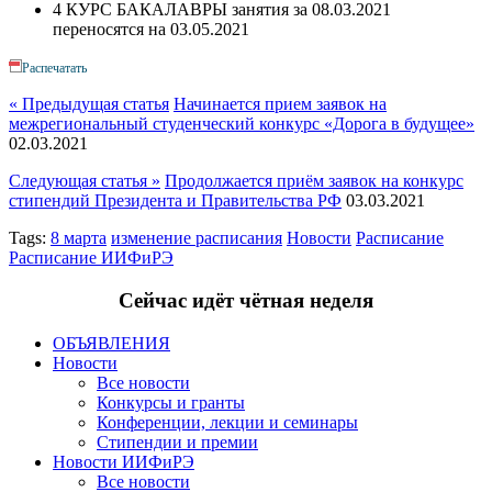
4 КУРС БАКАЛАВРЫ занятия за 08.03.2021
переносятся на 03.05.2021
Распечатать
« Предыдущая статья
Начинается прием заявок на
межрегиональный студенческий конкурс «Дорога в будущее»
02.03.2021
Следующая статья »
Продолжается приём заявок на конкурс
стипендий Президента и Правительства РФ
03.03.2021
Tags:
8 марта
изменение расписания
Новости
Расписание
Расписание ИИФиРЭ
Сейчас идёт чётная неделя
ОБЪЯВЛЕНИЯ
Новости
Все новости
Конкурсы и гранты
Конференции, лекции и семинары
Стипендии и премии
Новости ИИФиРЭ
Все новости