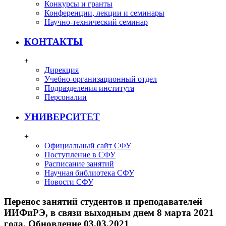
Конкурсы и гранты
Конференции, лекции и семинары
Научно-технический семинар
КОНТАКТЫ
+
Дирекция
Учебно-организационный отдел
Подразделения института
Персоналии
УНИВЕРСИТЕТ
+
Официальный сайт СФУ
Поступление в СФУ
Расписание занятий
Научная библиотека СФУ
Новости СФУ
Перенос занятий студентов и преподавателей
ИИФиРЭ, в связи выходным днем 8 марта 2021
года. Обновление 03.03.2021