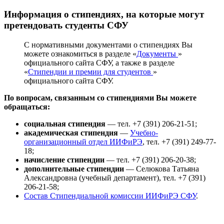
Информация о стипендиях, на которые могут
претендовать студенты СФУ
С нормативными документами о стипендиях Вы
можете ознакомиться в разделе «
Документы
»
официального сайта СФУ, а также в разделе
«
Стипендии и премии для студентов
»
официального сайта СФУ.
По вопросам, связанным со стипендиями Вы можете
обращаться:
социальная стипендия
— тел. +7 (391) 206-21-51;
академическая стипендия
—
Учебно-
организационный отдел ИИФиРЭ
, тел. +7 (391) 249-77-
18;
начисление стипендии
— тел. +7 (391) 206-20-38;
дополнительные стипендии
— Селюкова Татьяна
Александровна (учебный департамент), тел. +7 (391)
206-21-58;
Состав Стипендиальной комиссии ИИФиРЭ СФУ
.