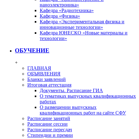
наноэлектроника»
Кафедра «Радиотехника»
Кафедра «Физика»
Кафедра «Экспериментальная физика и
инновационные технологии»
Кафедра ЮНЕСКО «Новые материалы и
технологии»
ОБУЧЕНИЕ
+
ГЛАВНАЯ
ОБЪЯВЛЕНИЯ
Бланки заявлений
Итоговая аттестация
Документы. Расписание ГИА
О тематиках выпускных квалификационных
работах
О размещении выпускных
квалификационных работ на сайте СФУ
Расписание занятий
Расписание сессии
Расписание пересдач
Стипендии и премии