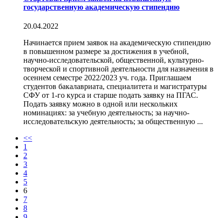
государственную академическую стипендию
20.04.2022
Начинается прием заявок на академическую стипендию
в повышенном размере за достижения в учебной,
научно-исследовательской, общественной, культурно-
творческой и спортивной деятельности для назначения в
осеннем семестре 2022/2023 уч. года. Приглашаем
студентов бакалавриата, специалитета и магистратуры
СФУ от 1-го курса и старше подать заявку на ПГАС.
Подать заявку можно в одной или нескольких
номинациях: за учебную деятельность; за научно-
исследовательскую деятельность; за общественную ...
<<
1
2
3
4
5
6
7
8
9