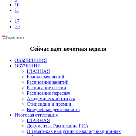
10
11
...
17
>>
Распечатать
Сейчас идёт
не
чётная неделя
ОБЪЯВЛЕНИЯ
ОБУЧЕНИЕ
ГЛАВНАЯ
Бланки заявлений
Расписание занятий
Расписание сессии
Расписание пересдач
Академический отпуск
Стипендии и премии
Внеучебная деятельность
Итоговая аттестация
ГЛАВНАЯ
Документы. Расписание ГИА
О тематиках выпускных квалификационных