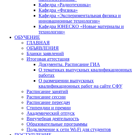
Кафедра «Радиотехника»
Кафедра «Физика»
Кафедра «Экспериментальная физика и
инновационные технологии»
Кафедра ЮНЕСКО «Новые материалы и
технологии»
ОБУЧЕНИЕ
ГЛАВНАЯ
ОБЪЯВЛЕНИЯ
Бланки заявлений
Итоговая аттестация
Документы. Расписание ГИА
О тематиках выпускных квалификационных
работах
О размещении выпускных
квалификационных работ на сайте СФУ
Расписание занятий
Расписание сессии
Расписание пересдач
Стипендии и премии
Академический отпуск
Внеучебная деятельность
Образовательные программы
Подключение к сети Wi-Fi для студентов
ПОСТУПЛЕНИЕ