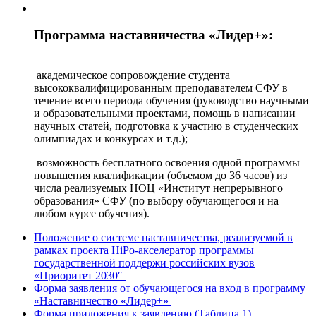
+
Программа наставничества «Лидер+»:
академическое сопровождение студента
высококвалифицированным преподавателем СФУ в
течение всего периода обучения (руководство научными
и образовательными проектами, помощь в написании
научных статей, подготовка к участию в студенческих
олимпиадах и конкурсах и т.д.);
возможность бесплатного освоения одной программы
повышения квалификации (объемом до 36 часов) из
числа реализуемых НОЦ «Институт непрерывного
образования» СФУ (по выбору обучающегося и на
любом курсе обучения).
Положение о системе наставничества, реализуемой в
рамках проекта HiPo-акселератор программы
государственной поддержи российских вузов
«Приоритет 2030″
Форма заявления от обучающегося на вход в программу
«Наставничество «Лидер+»
Форма приложения к заявлению (Таблица 1)