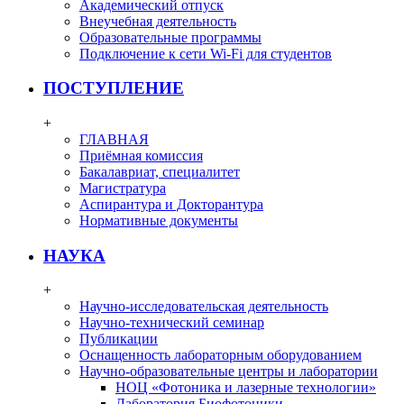
Академический отпуск
Внеучебная деятельность
Образовательные программы
Подключение к сети Wi-Fi для студентов
ПОСТУПЛЕНИЕ
+
ГЛАВНАЯ
Приёмная комиссия
Бакалавриат, специалитет
Магистратура
Аспирантура и Докторантура
Нормативные документы
НАУКА
+
Научно-исследовательская деятельность
Научно-технический семинар
Публикации
Оснащенность лабораторным оборудованием
Научно-образовательные центры и лаборатории
НОЦ «Фотоника и лазерные технологии»
Лаборатория Биофотоники