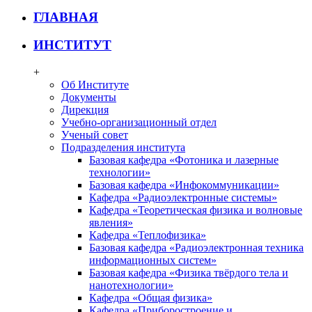
ГЛАВНАЯ
ИНСТИТУТ
+
Об Институте
Документы
Дирекция
Учебно-организационный отдел
Ученый совет
Подразделения института
Базовая кафедра «Фотоника и лазерные
технологии»
Базовая кафедра «Инфокоммуникации»
Кафедра «Радиоэлектронные системы»
Кафедра «Теоретическая физика и волновые
явления»
Кафедра «Теплофизика»
Базовая кафедра «Радиоэлектронная техника
информационных систем»
Базовая кафедра «Физика твёрдого тела и
нанотехнологии»
Кафедра «Общая физика»
Кафедра «Приборостроение и