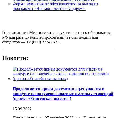
Форма заявления от обучающегося на выход из
программы «Наставничество «Лидер+»
Горячая линия Министерства науки и высшего образования
РФ для разъяснения вопросов выплат стипендий для
студентов — +7 (800) 222-55-71.
Новости:
Продолжается приём документов для участия в
конкурсе на получение краевых именных стипендий
(проект «Енисейская высота»)
15.09.2022
Прием заявок: до 07 октября 2022 года Приглашаем