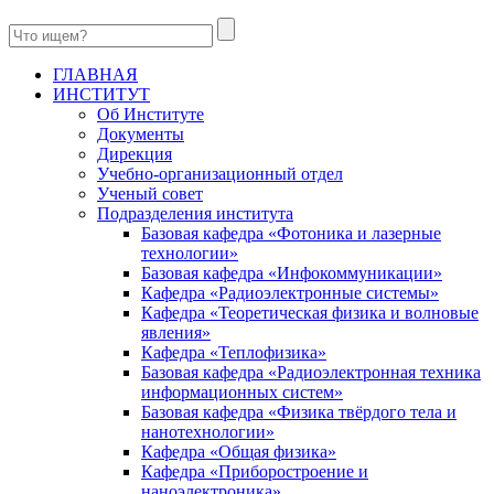
ГЛАВНАЯ
ИНСТИТУТ
Об Институте
Документы
Дирекция
Учебно-организационный отдел
Ученый совет
Подразделения института
Базовая кафедра «Фотоника и лазерные
технологии»
Базовая кафедра «Инфокоммуникации»
Кафедра «Радиоэлектронные системы»
Кафедра «Теоретическая физика и волновые
явления»
Кафедра «Теплофизика»
Базовая кафедра «Радиоэлектронная техника
информационных систем»
Базовая кафедра «Физика твёрдого тела и
нанотехнологии»
Кафедра «Общая физика»
Кафедра «Приборостроение и
наноэлектроника»