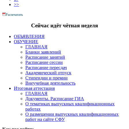
>>
Распечатать
Сейчас идёт чётная неделя
ОБЪЯВЛЕНИЯ
ОБУЧЕНИЕ
ГЛАВНАЯ
Бланки заявлений
Расписание занятий
Расписание сессии
Расписание пересдач
Академический отпуск
Стипендии и премии
Внеучебная деятельность
Итоговая аттестация
ГЛАВНАЯ
Документы. Расписание ГИА
О тематиках выпускных квалификационных
работах
О размещении выпускных квалификационных
работ на сайте СФУ