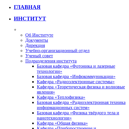
ГЛАВНАЯ
ИНСТИТУТ
+
Об Институте
Документы
Дирекция
Учебно-организационный отдел
Ученый совет
Подразделения института
Базовая кафедра «Фотоника и лазерные
технологии»
Базовая кафедра «Инфокоммуникации»
Кафедра «Радиоэлектронные системы»
Кафедра «Теоретическая физика и волновые
явления»
Кафедра «Теплофизика»
Базовая кафедра «Радиоэлектронная техника
информационных систем»
Базовая кафедра «Физика твёрдого тела и
нанотехнологии»
Кафедра «Общая физика»
Кафедра «Приборостроение и