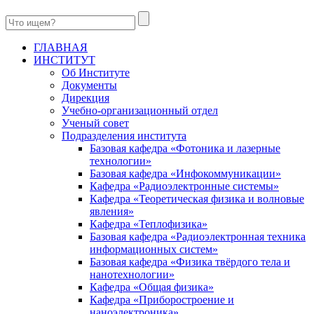
ГЛАВНАЯ
ИНСТИТУТ
Об Институте
Документы
Дирекция
Учебно-организационный отдел
Ученый совет
Подразделения института
Базовая кафедра «Фотоника и лазерные
технологии»
Базовая кафедра «Инфокоммуникации»
Кафедра «Радиоэлектронные системы»
Кафедра «Теоретическая физика и волновые
явления»
Кафедра «Теплофизика»
Базовая кафедра «Радиоэлектронная техника
информационных систем»
Базовая кафедра «Физика твёрдого тела и
нанотехнологии»
Кафедра «Общая физика»
Кафедра «Приборостроение и
наноэлектроника»