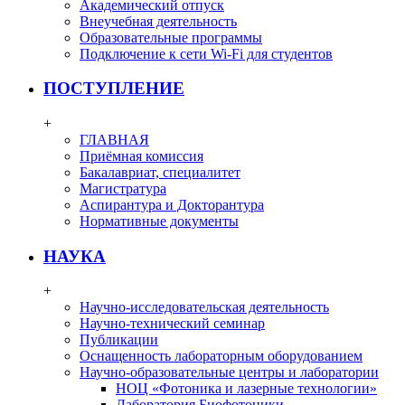
Академический отпуск
Внеучебная деятельность
Образовательные программы
Подключение к сети Wi-Fi для студентов
ПОСТУПЛЕНИЕ
+
ГЛАВНАЯ
Приёмная комиссия
Бакалавриат, специалитет
Магистратура
Аспирантура и Докторантура
Нормативные документы
НАУКА
+
Научно-исследовательская деятельность
Научно-технический семинар
Публикации
Оснащенность лабораторным оборудованием
Научно-образовательные центры и лаборатории
НОЦ «Фотоника и лазерные технологии»
Лаборатория Биофотоники