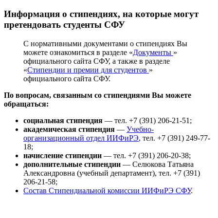
Информация о стипендиях, на которые могут
претендовать студенты СФУ
С нормативными документами о стипендиях Вы
можете ознакомиться в разделе «
Документы
»
официального сайта СФУ, а также в разделе
«
Стипендии и премии для студентов
»
официального сайта СФУ.
По вопросам, связанным со стипендиями Вы можете
обращаться:
социальная стипендия
— тел. +7 (391) 206-21-51;
академическая стипендия
—
Учебно-
организационный отдел ИИФиРЭ
, тел. +7 (391) 249-77-
18;
начисление стипендии
— тел. +7 (391) 206-20-38;
дополнительные стипендии
— Селюкова Татьяна
Александровна (учебный департамент), тел. +7 (391)
206-21-58;
Состав Стипендиальной комиссии ИИФиРЭ СФУ
.