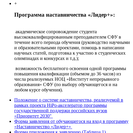
+
Программа наставничества «Лидер+»:
академическое сопровождение студента
высококвалифицированным преподавателем СФУ в
течение всего периода обучения (руководство научными
и образовательными проектами, помощь в написании
научных статей, подготовка к участию в студенческих
олимпиадах и конкурсах и т.д.);
возможность бесплатного освоения одной программы
повышения квалификации (объемом до 36 часов) из
числа реализуемых НОЦ «Институт непрерывного
образования» СФУ (по выбору обучающегося и на
любом курсе обучения).
Положение о системе наставничества, реализуемой в
рамках проекта HiPo-акселератор программы
государственной поддержи российских вузов
«Приоритет 2030″
Форма заявления от обучающегося на вход в программу
«Наставничество «Лидер+»
Форма приложения к заявлению (Таблица 1)