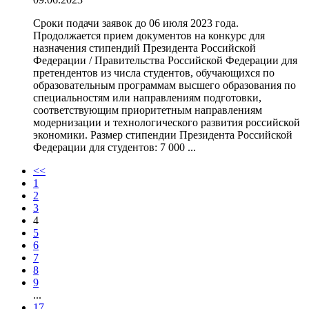
Сроки подачи заявок до 06 июля 2023 года.
Продолжается прием документов на конкурс для
назначения стипендий Президента Российской
Федерации / Правительства Российской Федерации для
претендентов из числа студентов, обучающихся по
образовательным программам высшего образования по
специальностям или направлениям подготовки,
соответствующим приоритетным направлениям
модернизации и технологического развития российской
экономики. Размер стипендии Президента Российской
Федерации для студентов: 7 000 ...
<<
1
2
3
4
5
6
7
8
9
...
17