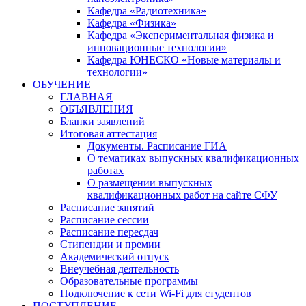
Кафедра «Радиотехника»
Кафедра «Физика»
Кафедра «Экспериментальная физика и
инновационные технологии»
Кафедра ЮНЕСКО «Новые материалы и
технологии»
ОБУЧЕНИЕ
ГЛАВНАЯ
ОБЪЯВЛЕНИЯ
Бланки заявлений
Итоговая аттестация
Документы. Расписание ГИА
О тематиках выпускных квалификационных
работах
О размещении выпускных
квалификационных работ на сайте СФУ
Расписание занятий
Расписание сессии
Расписание пересдач
Стипендии и премии
Академический отпуск
Внеучебная деятельность
Образовательные программы
Подключение к сети Wi-Fi для студентов
ПОСТУПЛЕНИЕ