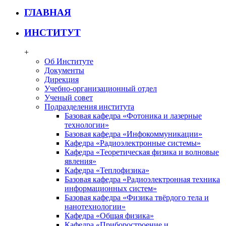
ГЛАВНАЯ
ИНСТИТУТ
+
Об Институте
Документы
Дирекция
Учебно-организационный отдел
Ученый совет
Подразделения института
Базовая кафедра «Фотоника и лазерные
технологии»
Базовая кафедра «Инфокоммуникации»
Кафедра «Радиоэлектронные системы»
Кафедра «Теоретическая физика и волновые
явления»
Кафедра «Теплофизика»
Базовая кафедра «Радиоэлектронная техника
информационных систем»
Базовая кафедра «Физика твёрдого тела и
нанотехнологии»
Кафедра «Общая физика»
Кафедра «Приборостроение и