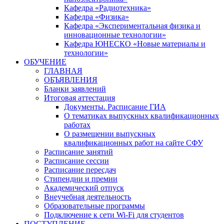
Кафедра «Радиотехника»
Кафедра «Физика»
Кафедра «Экспериментальная физика и
инновационные технологии»
Кафедра ЮНЕСКО «Новые материалы и
технологии»
ОБУЧЕНИЕ
ГЛАВНАЯ
ОБЪЯВЛЕНИЯ
Бланки заявлений
Итоговая аттестация
Документы. Расписание ГИА
О тематиках выпускных квалификационных
работах
О размещении выпускных
квалификационных работ на сайте СФУ
Расписание занятий
Расписание сессии
Расписание пересдач
Стипендии и премии
Академический отпуск
Внеучебная деятельность
Образовательные программы
Подключение к сети Wi-Fi для студентов
ПОСТУПЛЕНИЕ