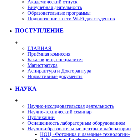
Академический отпуск
Внеучебная деятельность
Образовательные программы
Подключение к сети Wi-Fi для студентов
ПОСТУПЛЕНИЕ
+
ГЛАВНАЯ
Приёмная комиссия
Бакалавриат, специалитет
Магистратура
Аспирантура и Докторантура
Нормативные документы
НАУКА
+
Научно-исследовательская деятельность
Научно-технический семинар
Публикации
Оснащенность лабораторным оборудованием
Научно-образовательные центры и лаборатории
НОЦ «Фотоника и лазерные технологии»
Лаборатория Биофотоники