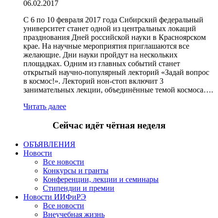
06.02.2017
С 6 по 10 февраля 2017 года Сибирский федеральный
университет станет одной из центральных локаций
празднования Дней российской науки в Красноярском
крае. На научные мероприятия приглашаются все
желающие. Дни науки пройдут на нескольких
площадках. Одним из главных событий станет
открытый научно-популярный лекторий «Задай вопрос
в космос!». Лекторий нон-стоп включит 3
занимательных лекции, объединённые темой космоса….
Читать далее
Сейчас идёт чётная неделя
ОБЪЯВЛЕНИЯ
Новости
Все новости
Конкурсы и гранты
Конференции, лекции и семинары
Стипендии и премии
Новости ИИФиРЭ
Все новости
Внеучебная жизнь