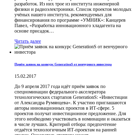
разработок. Из них трое из института инженерной
физики и радиоэлектроники. Список проектов молодых
учёных нашего института, рекомендуемых для
финансирования по программе «УМНИК»: Канцерев
Павел, «Разработка инновационного хладагента на
основе присадок…
Читать далее
Приём заявок на конкурс GenerationS от венчурного инвестора
15.02.2017
До 9 апреля 2017 года идёт приём заявок по
спецномина­ции федерального акселератора
технологических стартапов GenerationS: «Инвестиции
от Александра Румянцева». К участию приглашаются
авторы инновационных проектов в ИТ-сфере. 5
проектов получат инвестиционное предложение. Для
этого необходимо участвовать в номинации и оказаться
в числе лучших. Критерий отбора: предпочтение
отдаётся технологичным ИТ-проектам на ранней