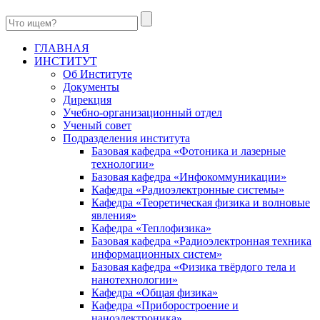
ГЛАВНАЯ
ИНСТИТУТ
Об Институте
Документы
Дирекция
Учебно-организационный отдел
Ученый совет
Подразделения института
Базовая кафедра «Фотоника и лазерные
технологии»
Базовая кафедра «Инфокоммуникации»
Кафедра «Радиоэлектронные системы»
Кафедра «Теоретическая физика и волновые
явления»
Кафедра «Теплофизика»
Базовая кафедра «Радиоэлектронная техника
информационных систем»
Базовая кафедра «Физика твёрдого тела и
нанотехнологии»
Кафедра «Общая физика»
Кафедра «Приборостроение и
наноэлектроника»