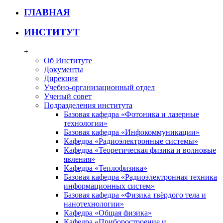
ГЛАВНАЯ
ИНСТИТУТ
+
Об Институте
Документы
Дирекция
Учебно-организационный отдел
Ученый совет
Подразделения института
Базовая кафедра «Фотоника и лазерные
технологии»
Базовая кафедра «Инфокоммуникации»
Кафедра «Радиоэлектронные системы»
Кафедра «Теоретическая физика и волновые
явления»
Кафедра «Теплофизика»
Базовая кафедра «Радиоэлектронная техника
информационных систем»
Базовая кафедра «Физика твёрдого тела и
нанотехнологии»
Кафедра «Общая физика»
Кафедра «Приборостроение и