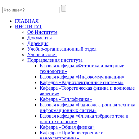
ГЛАВНАЯ
ИНСТИТУТ
Об Институте
Документы
Дирекция
Учебно-организационный отдел
Ученый совет
Подразделения института
Базовая кафедра «Фотоника и лазерные
технологии»
Базовая кафедра «Инфокоммуникации»
Кафедра «Радиоэлектронные системы»
Кафедра «Теоретическая физика и волновые
явления»
Кафедра «Теплофизика»
Базовая кафедра «Радиоэлектронная техника
информационных систем»
Базовая кафедра «Физика твёрдого тела и
нанотехнологии»
Кафедра «Общая физика»
Кафедра «Приборостроение и
наноэлектроника»