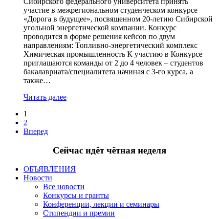
Сибирского федерального университета принять
участие в межрегиональном студенческом конкурсе
«Дорога в будущее», посвященном 20-летию Сибирской
угольной энергетической компании. Конкурс
проводится в форме решения кейсов по двум
направлениям: Топливно-энергетический комплекс
Химическая промышленность К участию в Конкурсе
приглашаются команды от 2 до 4 человек – студентов
бакалавриата/специалитета начиная с 3-го курса, а
также…
Читать далее
1
2
Вперед
Сейчас идёт чётная неделя
ОБЪЯВЛЕНИЯ
Новости
Все новости
Конкурсы и гранты
Конференции, лекции и семинары
Стипендии и премии