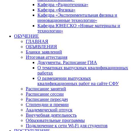
Кафедра «Радиотехника»
Кафедра «Физика»
Кафедра «Экспериментальная физика и
инновационные технологии»
Кафедра ЮНЕСКО «Новые материалы и
технологии»
ОБУЧЕНИЕ
ГЛАВНАЯ
ОБЪЯВЛЕНИЯ
Бланки заявлений
Итоговая аттестация
Документы. Расписание ГИА
О тематиках выпускных квалификационных
работах
О размещении выпускных
квалификационных работ на сайте СФУ
Расписание занятий
Расписание сессии
Расписание пересдач
Стипендии и премии
Академический отпуск
Внеучебная деятельность
Образовательные программы
Подключение к сети Wi-Fi для студентов
ПОСТУПЛЕНИЕ