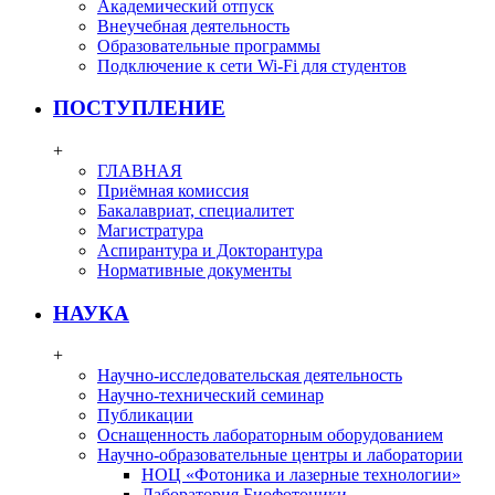
Академический отпуск
Внеучебная деятельность
Образовательные программы
Подключение к сети Wi-Fi для студентов
ПОСТУПЛЕНИЕ
+
ГЛАВНАЯ
Приёмная комиссия
Бакалавриат, специалитет
Магистратура
Аспирантура и Докторантура
Нормативные документы
НАУКА
+
Научно-исследовательская деятельность
Научно-технический семинар
Публикации
Оснащенность лабораторным оборудованием
Научно-образовательные центры и лаборатории
НОЦ «Фотоника и лазерные технологии»
Лаборатория Биофотоники