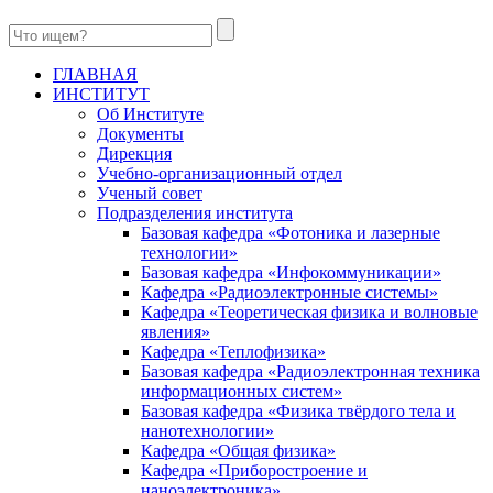
ГЛАВНАЯ
ИНСТИТУТ
Об Институте
Документы
Дирекция
Учебно-организационный отдел
Ученый совет
Подразделения института
Базовая кафедра «Фотоника и лазерные
технологии»
Базовая кафедра «Инфокоммуникации»
Кафедра «Радиоэлектронные системы»
Кафедра «Теоретическая физика и волновые
явления»
Кафедра «Теплофизика»
Базовая кафедра «Радиоэлектронная техника
информационных систем»
Базовая кафедра «Физика твёрдого тела и
нанотехнологии»
Кафедра «Общая физика»
Кафедра «Приборостроение и
наноэлектроника»