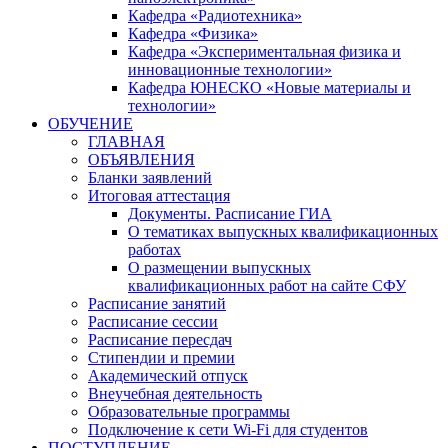
Кафедра «Радиотехника»
Кафедра «Физика»
Кафедра «Экспериментальная физика и
инновационные технологии»
Кафедра ЮНЕСКО «Новые материалы и
технологии»
ОБУЧЕНИЕ
ГЛАВНАЯ
ОБЪЯВЛЕНИЯ
Бланки заявлений
Итоговая аттестация
Документы. Расписание ГИА
О тематиках выпускных квалификационных
работах
О размещении выпускных
квалификационных работ на сайте СФУ
Расписание занятий
Расписание сессии
Расписание пересдач
Стипендии и премии
Академический отпуск
Внеучебная деятельность
Образовательные программы
Подключение к сети Wi-Fi для студентов
ПОСТУПЛЕНИЕ