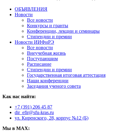
ОБЪЯВЛЕНИЯ
Новости
Все новости
Конкурсы и гранты
Конференции, лекции и семинары
Стипендии и премии
Новости ИИФиРЭ
Все новости
Внеучебная жизнь
Поступающим
Расписание
Стипендии и премии
Государственная итоговая аттестация
Наши конференции
Заседания ученого совета
Как нас найти:
+7 (391) 206 45 87
dir_efir@sfu-kras.ru
ул. Киренского, 28, корпус №12 (Б)
Мы в MAX: